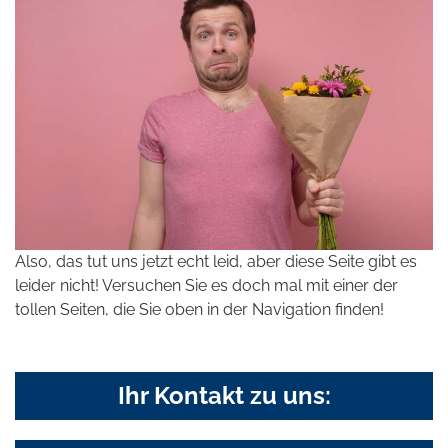
Also, das tut uns jetzt echt leid, aber diese Seite gibt es
leider nicht! Versuchen Sie es doch mal mit einer der
tollen Seiten, die Sie oben in der Navigation finden!
Ihr Kontakt zu uns: