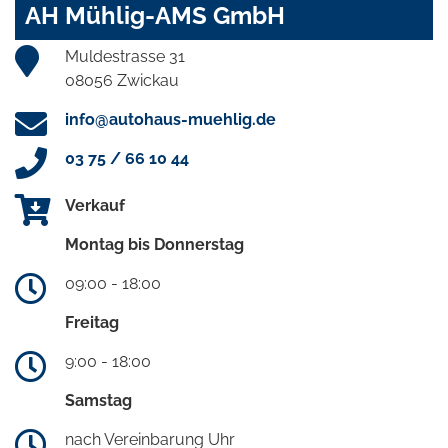
AH Mühlig-AMS GmbH
Muldestrasse 31
08056 Zwickau
info@autohaus-muehlig.de
03 75 / 66 10 44
Verkauf
Montag bis Donnerstag
09:00 - 18:00
Freitag
9:00 - 18:00
Samstag
nach Vereinbarung Uhr