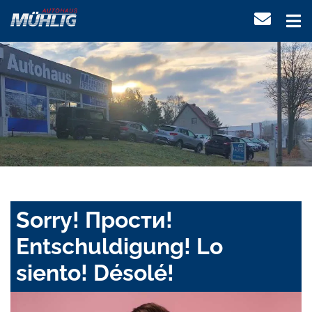
Sorry! Прости!
Entschuldigung! Lo
siento! Désolé!