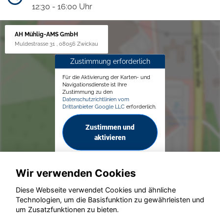
12:30 - 16:00 Uhr
AH Mühlig-AMS GmbH
Muldestrasse 31 , 08056 Zwickau
Zustimmung erforderlich
Für die Aktivierung der Karten- und
Navigationsdienste ist Ihre
Zustimmung zu den
Datenschutzrichtlinien vom
Drittanbieter Google LLC
erforderlich.
Zustimmen und
aktivieren
Wir verwenden Cookies
Diese Webseite verwendet Cookies und ähnliche
Technologien, um die Basisfunktion zu gewährleisten und
© konjunkturmotor.de GmbH 2020 - 2026
um Zusatzfunktionen zu bieten.