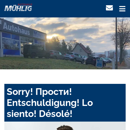
Sorry! Прости!
Entschuldigung! Lo
siento! Désolé!