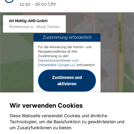
12:30 - 16:00 Uhr
AH Mühlig-AMS GmbH
Muldestrasse 31 , 08056 Zwickau
Zustimmung erforderlich
Für die Aktivierung der Karten- und
Navigationsdienste ist Ihre
Zustimmung zu den
Datenschutzrichtlinien vom
Drittanbieter Google LLC
erforderlich.
Zustimmen und
aktivieren
Wir verwenden Cookies
Diese Webseite verwendet Cookies und ähnliche
Technologien, um die Basisfunktion zu gewährleisten und
© konjunkturmotor.de GmbH 2020 - 2026
um Zusatzfunktionen zu bieten.