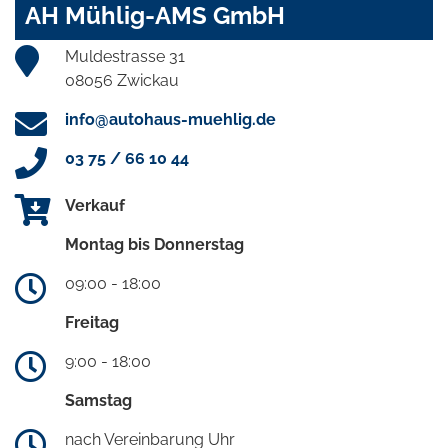
AH Mühlig-AMS GmbH
Muldestrasse 31
08056 Zwickau
info@autohaus-muehlig.de
03 75 / 66 10 44
Verkauf
Montag bis Donnerstag
09:00 - 18:00
Freitag
9:00 - 18:00
Samstag
nach Vereinbarung Uhr