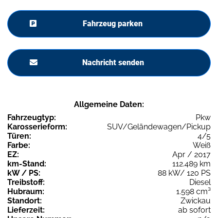
Fahrzeug parken
Nachricht senden
Allgemeine Daten:
Fahrzeugtyp:
Pkw
Karosserieform:
SUV/Geländewagen/Pickup
Türen:
4/5
Farbe:
Weiß
EZ:
Apr / 2017
km-Stand:
112.489 km
kW / PS:
88 kW/ 120 PS
Treibstoff:
Diesel
Hubraum:
1.598 cm³
Standort:
Zwickau
Lieferzeit:
ab sofort