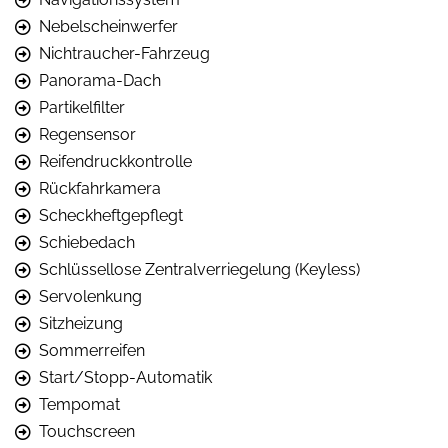
Nebelscheinwerfer
Nichtraucher-Fahrzeug
Panorama-Dach
Partikelfilter
Regensensor
Reifendruckkontrolle
Rückfahrkamera
Scheckheftgepflegt
Schiebedach
Schlüssellose Zentralverriegelung (Keyless)
Servolenkung
Sitzheizung
Sommerreifen
Start/Stopp-Automatik
Tempomat
Touchscreen