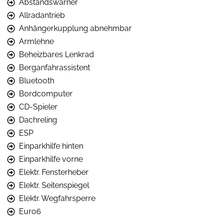
Abstandswarner
Allradantrieb
Anhängerkupplung abnehmbar
Armlehne
Beheizbares Lenkrad
Berganfahrassistent
Bluetooth
Bordcomputer
CD-Spieler
Dachreling
ESP
Einparkhilfe hinten
Einparkhilfe vorne
Elektr. Fensterheber
Elektr. Seitenspiegel
Elektr. Wegfahrsperre
Euro6