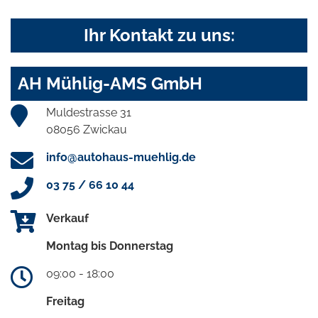
Ihr Kontakt zu uns:
AH Mühlig-AMS GmbH
Muldestrasse 31
08056 Zwickau
info@autohaus-muehlig.de
03 75 / 66 10 44
Verkauf
Montag bis Donnerstag
09:00 - 18:00
Freitag