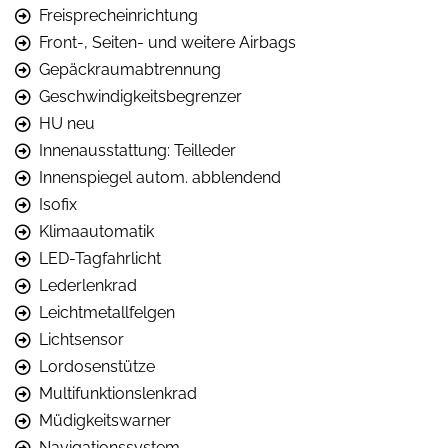
Freisprecheinrichtung
Front-, Seiten- und weitere Airbags
Gepäckraumabtrennung
Geschwindigkeitsbegrenzer
HU neu
Innenausstattung: Teilleder
Innenspiegel autom. abblendend
Isofix
Klimaautomatik
LED-Tagfahrlicht
Lederlenkrad
Leichtmetallfelgen
Lichtsensor
Lordosenstütze
Multifunktionslenkrad
Müdigkeitswarner
Navigationssystem