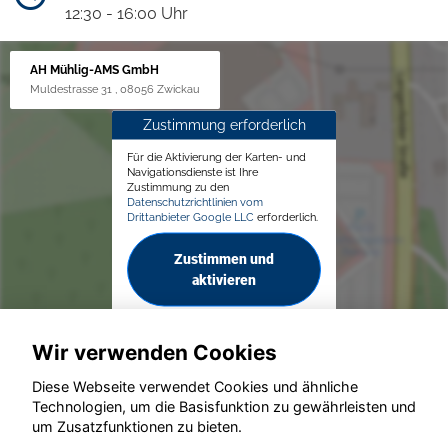
12:30 - 16:00 Uhr
AH Mühlig-AMS GmbH
Muldestrasse 31 , 08056 Zwickau
Zustimmung erforderlich
Für die Aktivierung der Karten- und
Navigationsdienste ist Ihre
Zustimmung zu den
Datenschutzrichtlinien vom
Drittanbieter Google LLC
erforderlich.
Zustimmen und
aktivieren
Wir verwenden Cookies
Diese Webseite verwendet Cookies und ähnliche
Technologien, um die Basisfunktion zu gewährleisten und
© konjunkturmotor.de GmbH 2020 - 2026
um Zusatzfunktionen zu bieten.