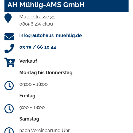
AH Mühlig-AMS GmbH
Muldestrasse 31
08056 Zwickau
info@autohaus-muehlig.de
03 75 / 66 10 44
Verkauf
Montag bis Donnerstag
09:00 - 18:00
Freitag
9:00 - 18:00
Samstag
nach Vereinbarung Uhr