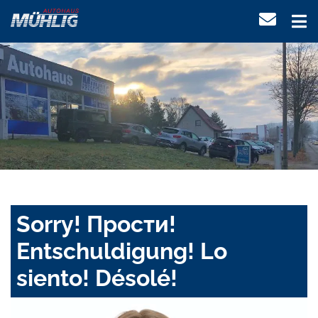
Sorry! Прости!
Entschuldigung! Lo
siento! Désolé!