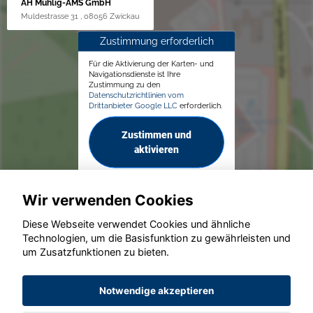
AH Mühlig-AMS GmbH
Muldestrasse 31 , 08056 Zwickau
Zustimmung erforderlich
Für die Aktivierung der Karten- und
Navigationsdienste ist Ihre
Zustimmung zu den
Datenschutzrichtlinien vom
Drittanbieter Google LLC
erforderlich.
Zustimmen und
aktivieren
Wir verwenden Cookies
Diese Webseite verwendet Cookies und ähnliche
Technologien, um die Basisfunktion zu gewährleisten und
© konjunkturmotor.de GmbH 2020 - 2026
um Zusatzfunktionen zu bieten.
Notwendige akzeptieren