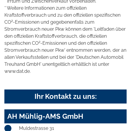
* Irrtum und Zwischenverkauf vorbehalten.
* Weitere Informationen zum offiziellen
Kraftstoffverbrauch und zu den offiziellen spezifischen
2
CO
-Emissionen und gegebenenfalls zum
Stromverbrauch neuer Pkw können dem 'Leitfaden über
den offiziellen Kraftstoffverbrauch, die offiziellen
2
spezifischen CO
-Emissionen und den offiziellen
Stromverbrauch neuer Pkw' entnommen werden, der an
allen Verkaufsstellen und bei der 'Deutschen Automobil
Treuhand GmbH' unentgeltlich erhältlich ist unter
www.dat.de.
Ihr Kontakt zu uns:
AH Mühlig-AMS GmbH
Muldestrasse 31