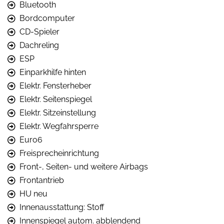
Bluetooth
Bordcomputer
CD-Spieler
Dachreling
ESP
Einparkhilfe hinten
Elektr. Fensterheber
Elektr. Seitenspiegel
Elektr. Sitzeinstellung
Elektr. Wegfahrsperre
Euro6
Freisprecheinrichtung
Front-, Seiten- und weitere Airbags
Frontantrieb
HU neu
Innenausstattung: Stoff
Innenspiegel autom. abblendend