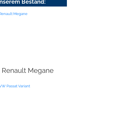
nserem Bestand:
Renault Megane