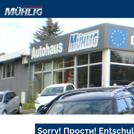
Sorry! Прости! Entschul