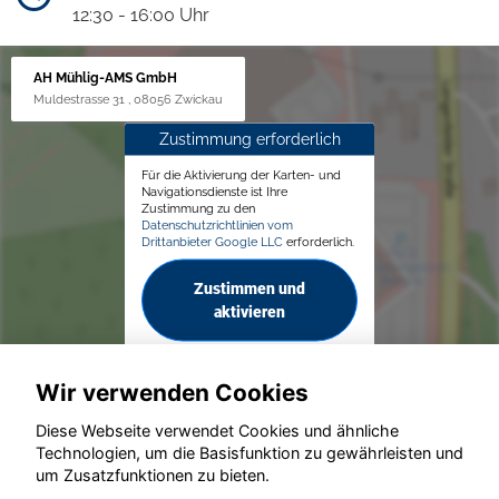
12:30 - 16:00 Uhr
AH Mühlig-AMS GmbH
Muldestrasse 31 , 08056 Zwickau
Zustimmung erforderlich
Für die Aktivierung der Karten- und
Navigationsdienste ist Ihre
Zustimmung zu den
Datenschutzrichtlinien vom
Drittanbieter Google LLC
erforderlich.
Zustimmen und
aktivieren
Wir verwenden Cookies
Diese Webseite verwendet Cookies und ähnliche
Technologien, um die Basisfunktion zu gewährleisten und
© konjunkturmotor.de GmbH 2020 - 2026
um Zusatzfunktionen zu bieten.