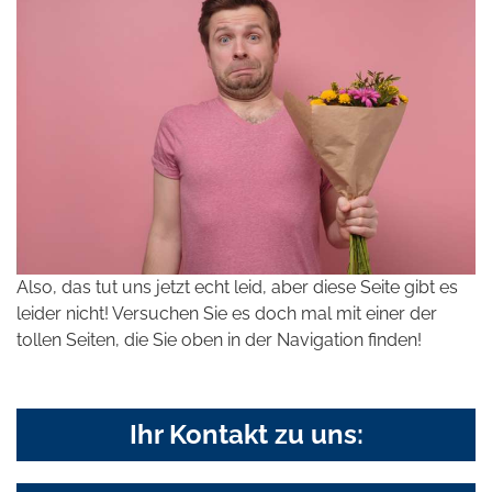
Also, das tut uns jetzt echt leid, aber diese Seite gibt es
leider nicht! Versuchen Sie es doch mal mit einer der
tollen Seiten, die Sie oben in der Navigation finden!
Ihr Kontakt zu uns: