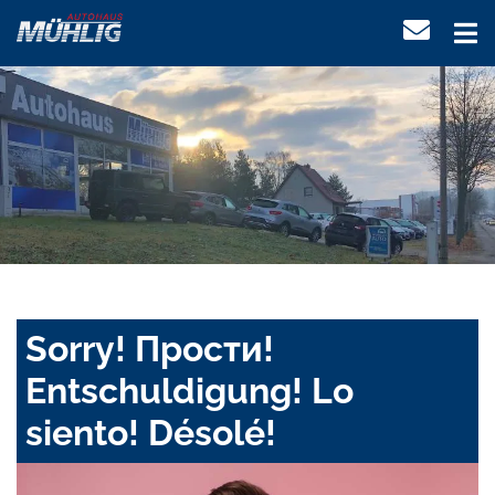
Sorry! Прости!
Entschuldigung! Lo
siento! Désolé!