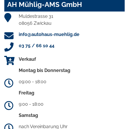
AH Mühlig-AMS GmbH
Muldestrasse 31
08056 Zwickau
info@autohaus-muehlig.de
03 75 / 66 10 44
Verkauf
Montag bis Donnerstag
09:00 - 18:00
Freitag
9:00 - 18:00
Samstag
nach Vereinbarung Uhr