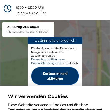
8:00 - 12:00 Uhr
12:30 - 16:00 Uhr
AH Mühlig-AMS GmbH
Muldestrasse 31 , 08056 Zwickau
Zustimmung erforderlich
Für die Aktivierung der Karten- und
Navigationsdienste ist Ihre
Zustimmung zu den
Datenschutzrichtlinien vom
Drittanbieter Google LLC
erforderlich.
Zustimmen und
aktivieren
Wir verwenden Cookies
Diese Webseite verwendet Cookies und ähnliche
Technologien, um die Basisfunktion zu gewährleisten und