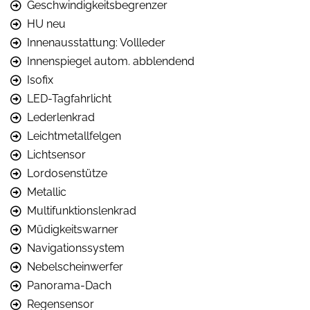
Geschwindigkeitsbegrenzer
HU neu
Innenausstattung: Vollleder
Innenspiegel autom. abblendend
Isofix
LED-Tagfahrlicht
Lederlenkrad
Leichtmetallfelgen
Lichtsensor
Lordosenstütze
Metallic
Multifunktionslenkrad
Müdigkeitswarner
Navigationssystem
Nebelscheinwerfer
Panorama-Dach
Regensensor