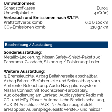
Umweltnormen:
Schadstoffklasse
Euro6
Umweltplakette
4 (Grün)
Verbrauch und Emissionen nach WLTP:
Kraftstoffverbr. komb.
6,0 l/100km
CO
-Emissionen komb.
138 g/km
2
Beschreibung / Ausstattung
Sonderausstattung:
Metallic-Lackierung, Nissan Safety-Shield-Paket 360°,
Panorama-Glasdach, Sitzbezug / Polsterung: Leder
Weitere Ausstattung:
3. Bremsleuchte, Airbag Beifahrerseite abschaltbar,
Airbag Fahrer-/Beifahrerseite und Seitenairbag vorn,
Ambiente-Beleuchtung, Audio Navigationssystem
Nissan Connect mit Touchscreen-Farbdisplay,
Audiobedienung am Lenkrad, Audiosystem: Radio mit
CD- und MP3-Player, Automatische Fahrlichtschaltung,
AUX-IN-Anschluss (AUX-IN), Außenspiegel elektr.
anklappbar, Außenspiegel elektr. verstell- und heizbar,