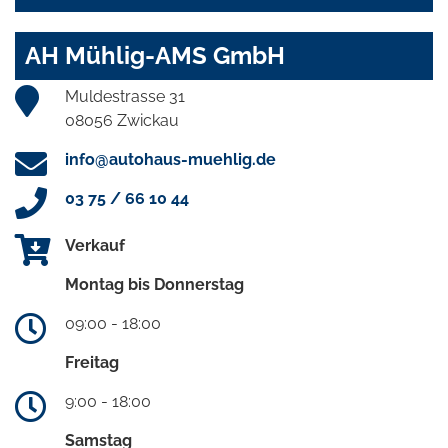
AH Mühlig-AMS GmbH
Muldestrasse 31
08056 Zwickau
info@autohaus-muehlig.de
03 75 / 66 10 44
Verkauf
Montag bis Donnerstag
09:00 - 18:00
Freitag
9:00 - 18:00
Samstag