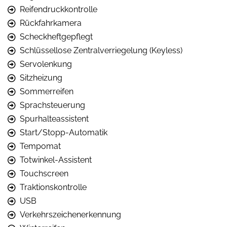
Reifendruckkontrolle
Rückfahrkamera
Scheckheftgepflegt
Schlüssellose Zentralverriegelung (Keyless)
Servolenkung
Sitzheizung
Sommerreifen
Sprachsteuerung
Spurhalteassistent
Start/Stopp-Automatik
Tempomat
Totwinkel-Assistent
Touchscreen
Traktionskontrolle
USB
Verkehrszeichenerkennung