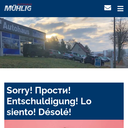
Sorry! Прости!
Entschuldigung! Lo
siento! Désolé!