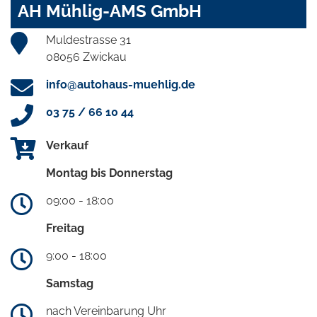
AH Mühlig-AMS GmbH
Muldestrasse 31
08056 Zwickau
info@autohaus-muehlig.de
03 75 / 66 10 44
Verkauf
Montag bis Donnerstag
09:00 - 18:00
Freitag
9:00 - 18:00
Samstag
nach Vereinbarung Uhr