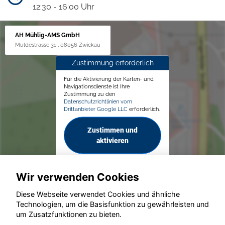
12:30 - 16:00 Uhr
AH Mühlig-AMS GmbH
Muldestrasse 31 , 08056 Zwickau
Zustimmung erforderlich
Für die Aktivierung der Karten- und
Navigationsdienste ist Ihre
Zustimmung zu den
Datenschutzrichtlinien vom
Drittanbieter Google LLC
erforderlich.
Zustimmen und
aktivieren
Wir verwenden Cookies
Diese Webseite verwendet Cookies und ähnliche
Technologien, um die Basisfunktion zu gewährleisten und
© konjunkturmotor.de GmbH 2020 - 2026
um Zusatzfunktionen zu bieten.