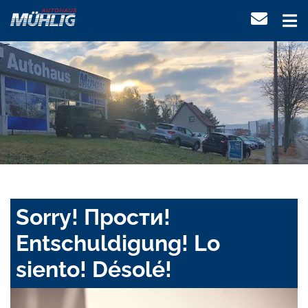
Sorry! Прости!
Entschuldigung! Lo
siento! Désolé!