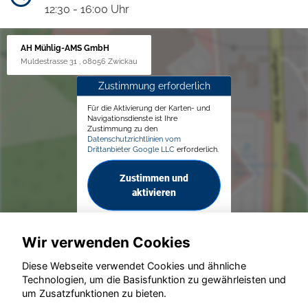
12:30 - 16:00 Uhr
AH Mühlig-AMS GmbH
Muldestrasse 31 , 08056 Zwickau
Zustimmung erforderlich
Für die Aktivierung der Karten- und
Navigationsdienste ist Ihre
Zustimmung zu den
Datenschutzrichtlinien vom
Drittanbieter Google LLC
erforderlich.
Zustimmen und
aktivieren
Wir verwenden Cookies
Diese Webseite verwendet Cookies und ähnliche
Technologien, um die Basisfunktion zu gewährleisten und
© konjunkturmotor.de GmbH 2020 - 2026
um Zusatzfunktionen zu bieten.