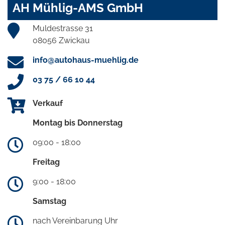
AH Mühlig-AMS GmbH
Muldestrasse 31
08056 Zwickau
info@autohaus-muehlig.de
03 75 / 66 10 44
Verkauf
Montag bis Donnerstag
09:00 - 18:00
Freitag
9:00 - 18:00
Samstag
nach Vereinbarung Uhr