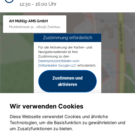
12:30 - 16:00 Uhr
AH Mühlig-AMS GmbH
Muldestrasse 31 , 08056 Zwickau
Zustimmung erforderlich
Für die Aktivierung der Karten- und
Navigationsdienste ist Ihre
Zustimmung zu den
Datenschutzrichtlinien vom
Drittanbieter Google LLC
erforderlich.
Zustimmen und
aktivieren
Wir verwenden Cookies
Diese Webseite verwendet Cookies und ähnliche
Technologien, um die Basisfunktion zu gewährleisten und
© konjunkturmotor.de GmbH 2020 - 2026
um Zusatzfunktionen zu bieten.