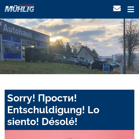
Sorry! Прости!
Entschuldigung! Lo
siento! Désolé!