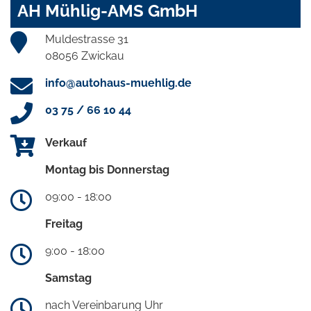
AH Mühlig-AMS GmbH
Muldestrasse 31
08056 Zwickau
info@autohaus-muehlig.de
03 75 / 66 10 44
Verkauf
Montag bis Donnerstag
09:00 - 18:00
Freitag
9:00 - 18:00
Samstag
nach Vereinbarung Uhr