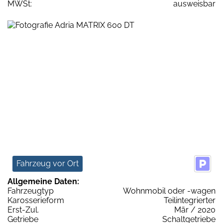
MWSt:
ausweisbar
Fahrzeug vor Ort
Allgemeine Daten:
Fahrzeugtyp
Wohnmobil oder -wagen
Karosserieform
Teilintegrierter
Erst-Zul.
Mär / 2020
Getriebe
Schaltgetriebe