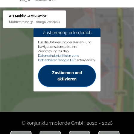
AH Mühlig-AMS GmbH
Muldestrasse 31 , 08056 Zwickau
Zustimmung erforderlich
Für die Aktivierung der Karten- und
Navigationsdienste ist Ihre
Zustimmung zu den
Datenschutzrichtlinien vom
Drittanbieter Google LLC
erforderlich.
Zustimmen und
aktivieren
© konjunkturmotor.de GmbH 2020 - 2026