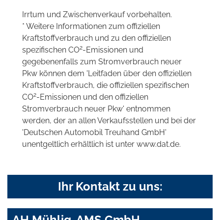
Irrtum und Zwischenverkauf vorbehalten.
* Weitere Informationen zum offiziellen
Kraftstoffverbrauch und zu den offiziellen
2
spezifischen CO
-Emissionen und
gegebenenfalls zum Stromverbrauch neuer
Pkw können dem 'Leitfaden über den offiziellen
Kraftstoffverbrauch, die offiziellen spezifischen
2
CO
-Emissionen und den offiziellen
Stromverbrauch neuer Pkw' entnommen
werden, der an allen Verkaufsstellen und bei der
'Deutschen Automobil Treuhand GmbH'
unentgeltlich erhältlich ist unter www.dat.de.
Ihr Kontakt zu uns:
AH Mühlig-AMS GmbH