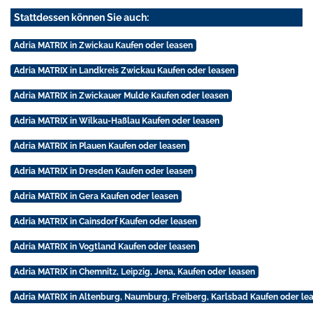
Stattdessen können Sie auch:
Adria MATRIX in Zwickau Kaufen oder leasen
Adria MATRIX in Landkreis Zwickau Kaufen oder leasen
Adria MATRIX in Zwickauer Mulde Kaufen oder leasen
Adria MATRIX in Wilkau-Haßlau Kaufen oder leasen
Adria MATRIX in Plauen Kaufen oder leasen
Adria MATRIX in Dresden Kaufen oder leasen
Adria MATRIX in Gera Kaufen oder leasen
Adria MATRIX in Cainsdorf Kaufen oder leasen
Adria MATRIX in Vogtland Kaufen oder leasen
Adria MATRIX in Chemnitz, Leipzig, Jena, Kaufen oder leasen
Adria MATRIX in Altenburg, Naumburg, Freiberg, Karlsbad Kaufen oder le