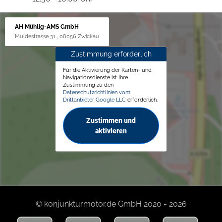
AH Mühlig-AMS GmbH
Muldestrasse 31 , 08056 Zwickau
Zustimmung erforderlich
Für die Aktivierung der Karten- und
Navigationsdienste ist Ihre
Zustimmung zu den
Datenschutzrichtlinien vom
Drittanbieter Google LLC
erforderlich.
Zustimmen und
aktivieren
© konjunkturmotor.de GmbH 2020 - 2026