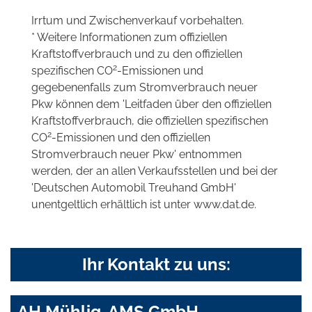
Irrtum und Zwischenverkauf vorbehalten.
* Weitere Informationen zum offiziellen
Kraftstoffverbrauch und zu den offiziellen
2
spezifischen CO
-Emissionen und
gegebenenfalls zum Stromverbrauch neuer
Pkw können dem 'Leitfaden über den offiziellen
Kraftstoffverbrauch, die offiziellen spezifischen
2
CO
-Emissionen und den offiziellen
Stromverbrauch neuer Pkw' entnommen
werden, der an allen Verkaufsstellen und bei der
'Deutschen Automobil Treuhand GmbH'
unentgeltlich erhältlich ist unter www.dat.de.
Ihr Kontakt zu uns:
AH Mühlig-AMS GmbH