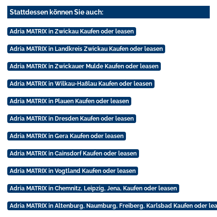
Stattdessen können Sie auch:
Adria MATRIX in Zwickau Kaufen oder leasen
Adria MATRIX in Landkreis Zwickau Kaufen oder leasen
Adria MATRIX in Zwickauer Mulde Kaufen oder leasen
Adria MATRIX in Wilkau-Haßlau Kaufen oder leasen
Adria MATRIX in Plauen Kaufen oder leasen
Adria MATRIX in Dresden Kaufen oder leasen
Adria MATRIX in Gera Kaufen oder leasen
Adria MATRIX in Cainsdorf Kaufen oder leasen
Adria MATRIX in Vogtland Kaufen oder leasen
Adria MATRIX in Chemnitz, Leipzig, Jena, Kaufen oder leasen
Adria MATRIX in Altenburg, Naumburg, Freiberg, Karlsbad Kaufen oder le