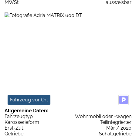
MWSt:
ausweisbar
Fahrzeug vor Ort
Allgemeine Daten:
Fahrzeugtyp
Wohnmobil oder -wagen
Karosserieform
Teilintegrierter
Erst-Zul.
Mär / 2020
Getriebe
Schaltgetriebe