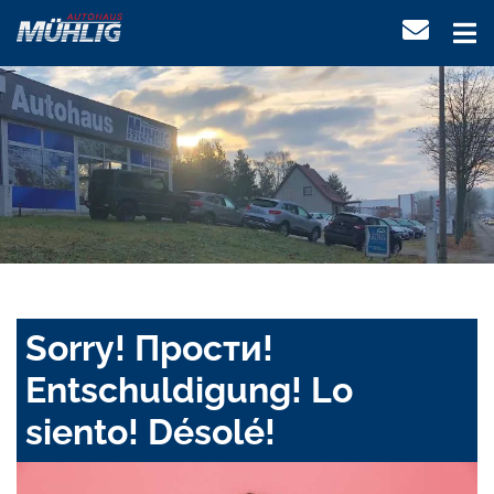
Sorry! Прости!
Entschuldigung! Lo
siento! Désolé!