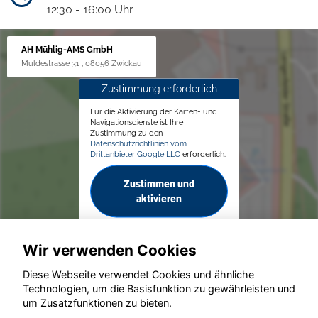
12:30 - 16:00 Uhr
AH Mühlig-AMS GmbH
Muldestrasse 31 , 08056 Zwickau
Zustimmung erforderlich
Für die Aktivierung der Karten- und
Navigationsdienste ist Ihre
Zustimmung zu den
Datenschutzrichtlinien vom
Drittanbieter Google LLC
erforderlich.
Zustimmen und
aktivieren
Wir verwenden Cookies
Diese Webseite verwendet Cookies und ähnliche
Technologien, um die Basisfunktion zu gewährleisten und
© konjunkturmotor.de GmbH 2020 - 2026
um Zusatzfunktionen zu bieten.