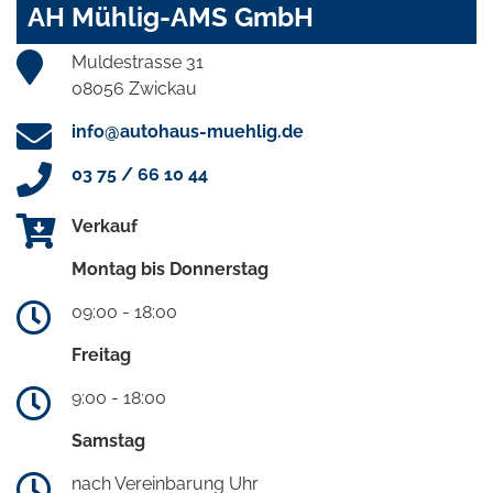
AH Mühlig-AMS GmbH
Muldestrasse 31
08056 Zwickau
info@autohaus-muehlig.de
03 75 / 66 10 44
Verkauf
Montag bis Donnerstag
09:00 - 18:00
Freitag
9:00 - 18:00
Samstag
nach Vereinbarung Uhr