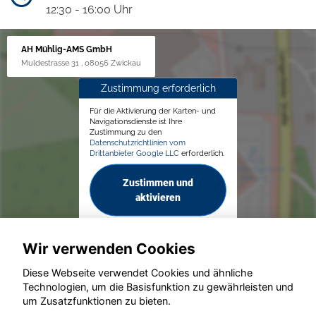
12:30 - 16:00 Uhr
AH Mühlig-AMS GmbH
Muldestrasse 31 , 08056 Zwickau
Zustimmung erforderlich
Für die Aktivierung der Karten- und
Navigationsdienste ist Ihre
Zustimmung zu den
Datenschutzrichtlinien vom
Drittanbieter Google LLC
erforderlich.
Zustimmen und
aktivieren
Wir verwenden Cookies
Diese Webseite verwendet Cookies und ähnliche
Technologien, um die Basisfunktion zu gewährleisten und
© konjunkturmotor.de GmbH 2020 - 2026
um Zusatzfunktionen zu bieten.