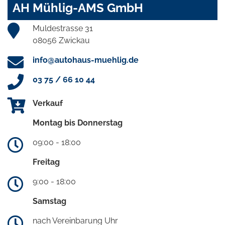
AH Mühlig-AMS GmbH
Muldestrasse 31
08056 Zwickau
info@autohaus-muehlig.de
03 75 / 66 10 44
Verkauf
Montag bis Donnerstag
09:00 - 18:00
Freitag
9:00 - 18:00
Samstag
nach Vereinbarung Uhr