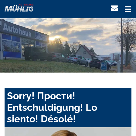
Sorry! Прости!
Entschuldigung! Lo
siento! Désolé!