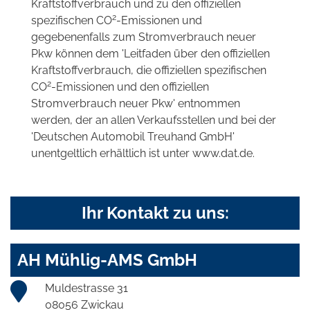
Kraftstoffverbrauch und zu den offiziellen
2
spezifischen CO
-Emissionen und
gegebenenfalls zum Stromverbrauch neuer
Pkw können dem 'Leitfaden über den offiziellen
Kraftstoffverbrauch, die offiziellen spezifischen
2
CO
-Emissionen und den offiziellen
Stromverbrauch neuer Pkw' entnommen
werden, der an allen Verkaufsstellen und bei der
'Deutschen Automobil Treuhand GmbH'
unentgeltlich erhältlich ist unter www.dat.de.
Ihr Kontakt zu uns:
AH Mühlig-AMS GmbH
Muldestrasse 31
08056 Zwickau