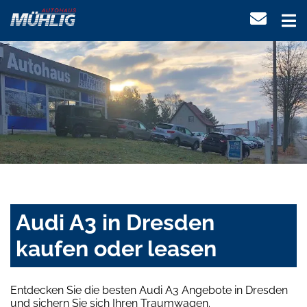
Audi A3 in Dresden
kaufen oder leasen
Entdecken Sie die besten Audi A3 Angebote in Dresden
und sichern Sie sich Ihren Traumwagen.