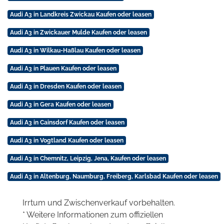
Audi A3 in Landkreis Zwickau Kaufen oder leasen
Audi A3 in Zwickauer Mulde Kaufen oder leasen
Audi A3 in Wilkau-Haßlau Kaufen oder leasen
Audi A3 in Plauen Kaufen oder leasen
Audi A3 in Dresden Kaufen oder leasen
Audi A3 in Gera Kaufen oder leasen
Audi A3 in Cainsdorf Kaufen oder leasen
Audi A3 in Vogtland Kaufen oder leasen
Audi A3 in Chemnitz, Leipzig, Jena, Kaufen oder leasen
Audi A3 in Altenburg, Naumburg, Freiberg, Karlsbad Kaufen oder leasen
Irrtum und Zwischenverkauf vorbehalten.
* Weitere Informationen zum offiziellen