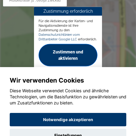
Muldestrasse 31 , 08056 Zwickau
Zustimmung erforderlich
Für die Aktivierung der Karten- und
Navigationsdienste ist Ihre
Zustimmung zu den
Datenschutzrichtlinien vom
Drittanbieter Google LLC
erforderlich.
Zustimmen und
aktivieren
Wir verwenden Cookies
Diese Webseite verwendet Cookies und ähnliche
Technologien, um die Basisfunktion zu gewährleisten und
um Zusatzfunktionen zu bieten.
© konjunkturmotor.de GmbH 2020 - 2026
Notwendige akzeptieren
Einstellungen