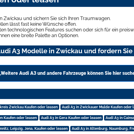
in Zwickau und sichern Sie sich Ihren Traumwagen.
len lässt fast keine Wünsche offen.
en technologischen Features suchen oder sich für ein preiswe
hnen eine breite Palette an Optionen.
udi A3 Modelle in Zwickau und fordern Sie
Weitere Audi A3 und andere Fahrzeuge können Sie hier such
dkreis Zwickau Kaufen oder leasen
Audi A3 in Zwickauer Mulde Kaufen oder 
en Kaufen oder leasen
Audi A3 in Gera Kaufen oder leasen
Audi A3 in Cains
mnitz, Leipzig, Jena, Kaufen oder leasen
Audi A3 in Altenburg, Naumburg, Fr