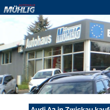
Audi A3 in Zwickau kau