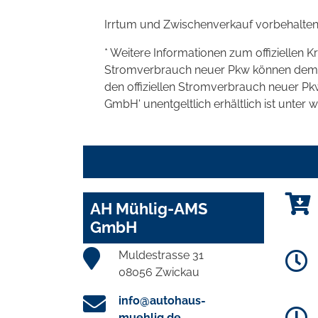
Irrtum und Zwischenverkauf vorbehalten
* Weitere Informationen zum offiziellen K
Stromverbrauch neuer Pkw können dem 'Lei
den offiziellen Stromverbrauch neuer P
GmbH' unentgeltlich erhältlich ist unter 
AH Mühlig-AMS
GmbH
Muldestrasse 31
08056 Zwickau
info@autohaus-
muehlig.de