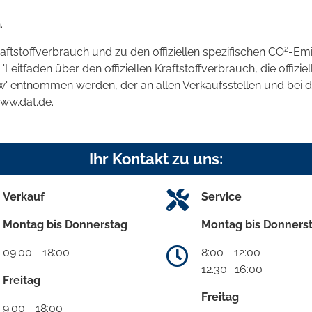
.
2
raftstoffverbrauch und zu den offiziellen spezifischen CO
-Emi
tfaden über den offiziellen Kraftstoffverbrauch, die offizie
kw' entnommen werden, der an allen Verkaufsstellen und bei
www.dat.de.
Ihr Kontakt zu uns:
Verkauf
Service
Montag bis Donnerstag
Montag bis Donners
09:00 - 18:00
8:00 - 12:00
12.30- 16:00
Freitag
Freitag
9:00 - 18:00