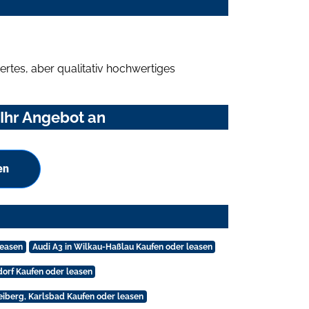
rtes, aber qualitativ hochwertiges
 Ihr Angebot an
en
leasen
Audi A3 in Wilkau-Haßlau Kaufen oder leasen
dorf Kaufen oder leasen
eiberg, Karlsbad Kaufen oder leasen