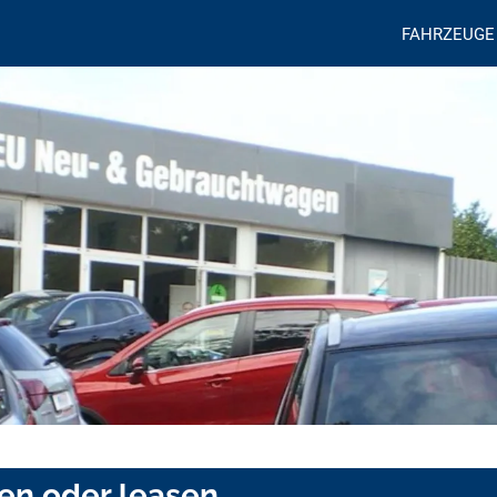
FAHRZEUGE
fen oder leasen