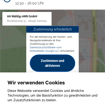
12:30 - 16:00 Uhr
AH Mühlig-AMS GmbH
Muldestrasse 31 , 08056 Zwickau
Zustimmung erforderlich
Für die Aktivierung der Karten- und
Navigationsdienste ist Ihre
Zustimmung zu den
Datenschutzrichtlinien vom
Drittanbieter Google LLC
erforderlich.
Zustimmen und
aktivieren
Wir verwenden Cookies
Diese Webseite verwendet Cookies und ähnliche
Technologien, um die Basisfunktion zu gewährleisten und
© konjunkturmotor.de GmbH 2020 - 2026
um Zusatzfunktionen zu bieten.