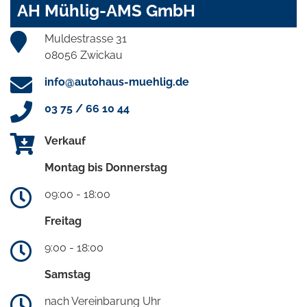
AH Mühlig-AMS GmbH
Muldestrasse 31
08056 Zwickau
info@autohaus-muehlig.de
03 75 / 66 10 44
Verkauf
Montag bis Donnerstag
09:00 - 18:00
Freitag
9:00 - 18:00
Samstag
nach Vereinbarung Uhr