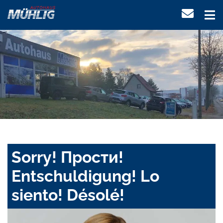
Sorry! Прости!
Entschuldigung! Lo
siento! Désolé!