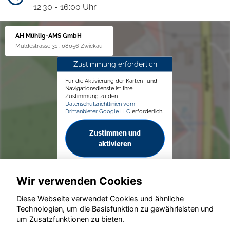
12:30 - 16:00 Uhr
AH Mühlig-AMS GmbH
Muldestrasse 31 , 08056 Zwickau
Zustimmung erforderlich
Für die Aktivierung der Karten- und
Navigationsdienste ist Ihre
Zustimmung zu den
Datenschutzrichtlinien vom
Drittanbieter Google LLC
erforderlich.
Zustimmen und
aktivieren
Wir verwenden Cookies
Diese Webseite verwendet Cookies und ähnliche
Technologien, um die Basisfunktion zu gewährleisten und
© konjunkturmotor.de GmbH 2020 - 2026
um Zusatzfunktionen zu bieten.