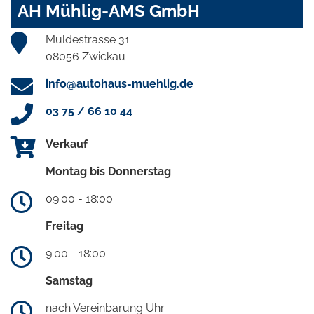
AH Mühlig-AMS GmbH
Muldestrasse 31
08056 Zwickau
info@autohaus-muehlig.de
03 75 / 66 10 44
Verkauf
Montag bis Donnerstag
09:00 - 18:00
Freitag
9:00 - 18:00
Samstag
nach Vereinbarung Uhr