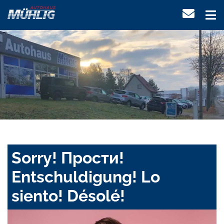
Sorry! Прости!
Entschuldigung! Lo
siento! Désolé!