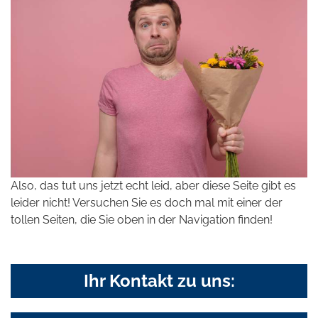
Also, das tut uns jetzt echt leid, aber diese Seite gibt es
leider nicht! Versuchen Sie es doch mal mit einer der
tollen Seiten, die Sie oben in der Navigation finden!
Ihr Kontakt zu uns: