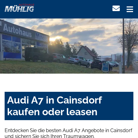
Audi A7 in Cainsdorf
kaufen oder leasen
Entdecken Sie die besten Audi A7 Angebote in Cainsdorf
und sichern Sie sich Ihren Traumwagen.