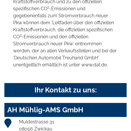
Kraftstoffverbrauch und zu den offiziellen
2
spezifischen CO
-Emissionen und
gegebenenfalls zum Stromverbrauch neuer
Pkw können dem 'Leitfaden über den offiziellen
Kraftstoffverbrauch, die offiziellen spezifischen
2
CO
-Emissionen und den offiziellen
Stromverbrauch neuer Pkw' entnommen
werden, der an allen Verkaufsstellen und bei der
'Deutschen Automobil Treuhand GmbH'
unentgeltlich erhältlich ist unter www.dat.de.
Ihr Kontakt zu uns:
AH Mühlig-AMS GmbH
Muldestrasse 31
08056 Zwickau