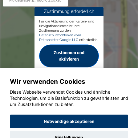
Muldestrasse 31 , 08056 Zwickau
Zustimmung erforderlich
Für die Aktivierung der Karten- und
Navigationsdienste ist Ihre
Zustimmung zu den
Datenschutzrichtlinien vom
Drittanbieter Google LLC
erforderlich.
Zustimmen und
aktivieren
Wir verwenden Cookies
Diese Webseite verwendet Cookies und ähnliche
Technologien, um die Basisfunktion zu gewährleisten und
um Zusatzfunktionen zu bieten.
© konjunkturmotor.de GmbH 2020 - 2026
Notwendige akzeptieren
Einstellungen