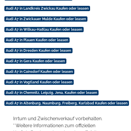
Audi A7 in Landkreis Zwickau Kaufen oder leasen
Audi A7 in Zwickauer Mulde Kaufen oder leasen
Audi A7 in Wilkau-Haßlau Kaufen oder leasen
Audi A7 in Plauen Kaufen oder leasen
Audi A7 in Dresden Kaufen oder leasen
Audi A7 in Gera Kaufen oder leasen
Audi A7 in Cainsdorf Kaufen oder leasen
Audi A7 in Vogtland Kaufen oder leasen
Audi A7 in Chemnitz, Leipzig, Jena, Kaufen oder leasen
Audi A7 in Altenburg, Naumburg, Freiberg, Karlsbad Kaufen oder leasen
Irrtum und Zwischenverkauf vorbehalten.
* Weitere Informationen zum offiziellen