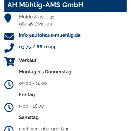
AH Mühlig-AMS GmbH
Muldestrasse 31
08056 Zwickau
info@autohaus-muehlig.de
03 75 / 66 10 44
Verkauf
Montag bis Donnerstag
09:00 - 18:00
Freitag
9:00 - 18:00
Samstag
nach Vereinbarung Uhr