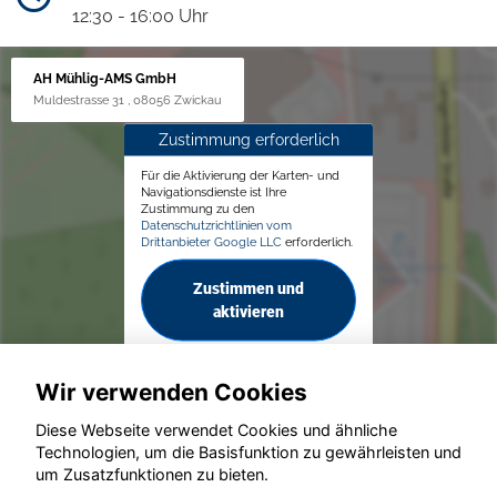
12:30 - 16:00 Uhr
AH Mühlig-AMS GmbH
Muldestrasse 31 , 08056 Zwickau
Zustimmung erforderlich
Für die Aktivierung der Karten- und
Navigationsdienste ist Ihre
Zustimmung zu den
Datenschutzrichtlinien vom
Drittanbieter Google LLC
erforderlich.
Zustimmen und
aktivieren
Wir verwenden Cookies
Diese Webseite verwendet Cookies und ähnliche
Technologien, um die Basisfunktion zu gewährleisten und
um Zusatzfunktionen zu bieten.
© konjunkturmotor.de GmbH 2020 - 2026