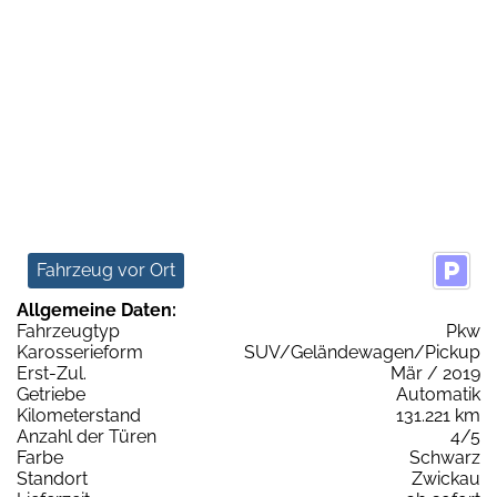
Fahrzeug vor Ort
Allgemeine Daten:
Fahrzeugtyp
Pkw
Karosserieform
SUV/Geländewagen/Pickup
Erst-Zul.
Mär / 2019
Getriebe
Automatik
Kilometerstand
131.221 km
Anzahl der Türen
4/5
Farbe
Schwarz
Standort
Zwickau