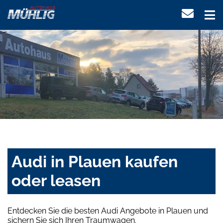
Audi in Plauen kaufen
oder leasen
Entdecken Sie die besten Audi Angebote in Plauen und
sichern Sie sich Ihren Traumwagen.