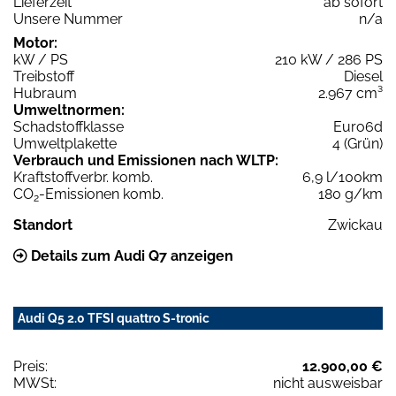
Lieferzeit
ab sofort
Unsere Nummer
n/a
Motor:
kW / PS
210 kW / 286 PS
Treibstoff
Diesel
Hubraum
2.967 cm³
Umweltnormen:
Schadstoffklasse
Euro6d
Umweltplakette
4 (Grün)
Verbrauch und Emissionen nach WLTP:
Kraftstoffverbr. komb.
6,9 l/100km
CO
-Emissionen komb.
180 g/km
2
Standort
Zwickau
Details zum Audi Q7 anzeigen
Audi Q5 2.0 TFSI quattro S-tronic
Preis:
12.900,00 €
MWSt:
nicht ausweisbar