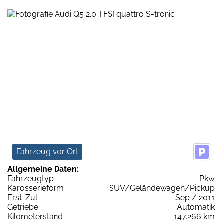
Fahrzeug vor Ort
Allgemeine Daten:
Fahrzeugtyp
Pkw
Karosserieform
SUV/Geländewagen/Pickup
Erst-Zul.
Sep / 2011
Getriebe
Automatik
Kilometerstand
147.266 km