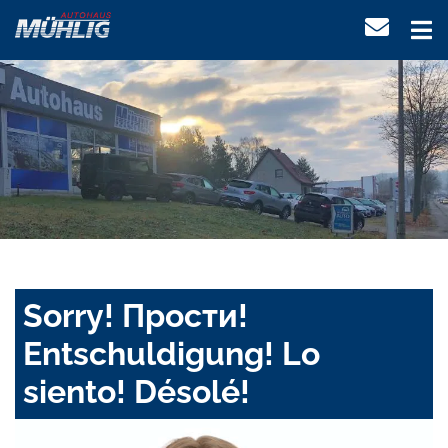
Sorry! Прости!
Entschuldigung! Lo
siento! Désolé!