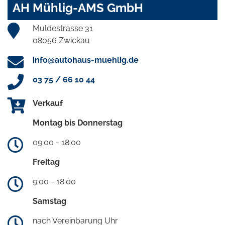
AH Mühlig-AMS GmbH
Muldestrasse 31
08056 Zwickau
info@autohaus-muehlig.de
03 75 / 66 10 44
Verkauf
Montag bis Donnerstag
09:00 - 18:00
Freitag
9:00 - 18:00
Samstag
nach Vereinbarung Uhr