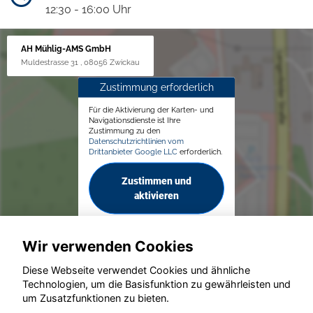
12:30 - 16:00 Uhr
AH Mühlig-AMS GmbH
Muldestrasse 31 , 08056 Zwickau
Zustimmung erforderlich
Für die Aktivierung der Karten- und
Navigationsdienste ist Ihre
Zustimmung zu den
Datenschutzrichtlinien vom
Drittanbieter Google LLC
erforderlich.
Zustimmen und
aktivieren
Wir verwenden Cookies
Diese Webseite verwendet Cookies und ähnliche
Technologien, um die Basisfunktion zu gewährleisten und
© konjunkturmotor.de GmbH 2020 - 2026
um Zusatzfunktionen zu bieten.