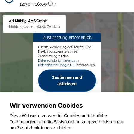
12:30 - 16:00 Uhr
AH Mühlig-AMS GmbH
Muldestrasse 31 , 08056 Zwickau
Zustimmung erforderlich
Für die Aktivierung der Karten- und
Navigationsdienste ist Ihre
Zustimmung zu den
Datenschutzrichtlinien vom
Drittanbieter Google LLC
erforderlich.
Zustimmen und
aktivieren
Wir verwenden Cookies
Diese Webseite verwendet Cookies und ähnliche
Technologien, um die Basisfunktion zu gewährleisten und
© konjunkturmotor.de GmbH 2020 - 2026
um Zusatzfunktionen zu bieten.