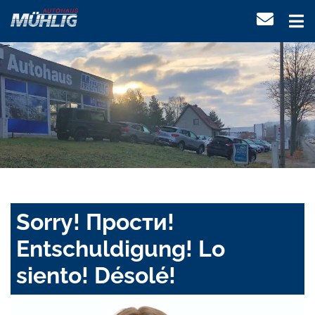
Sorry! Прости!
Entschuldigung! Lo
siento! Désolé!