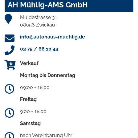
AH Mühlig-AMS GmbH
Muldestrasse 31
08056 Zwickau
info@autohaus-muehlig.de
03 75 / 66 10 44
Verkauf
Montag bis Donnerstag
09:00 - 18:00
Freitag
9:00 - 18:00
Samstag
nach Vereinbarung Uhr