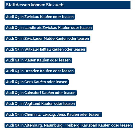
Stattdessen können Sie auch:
Audi Q5 in Zwickau Kaufen oder leasen
Audi Q5 in Landkreis Zwickau Kaufen oder leasen
Audi Q5 in Zwickauer Mulde Kaufen oder leasen
Audi Q5 in Wilkau-Haßlau Kaufen oder leasen
Audi Q5 in Plauen Kaufen oder leasen
Audi Q5 in Dresden Kaufen oder leasen
Audi Q5 in Gera Kaufen oder leasen
Audi Q5 in Cainsdorf Kaufen oder leasen
Audi Q5 in Vogtland Kaufen oder leasen
Audi Q5 in Chemnitz, Leipzig, Jena, Kaufen oder leasen
Audi Q5 in Altenburg, Naumburg, Freiberg, Karlsbad Kaufen oder leasen