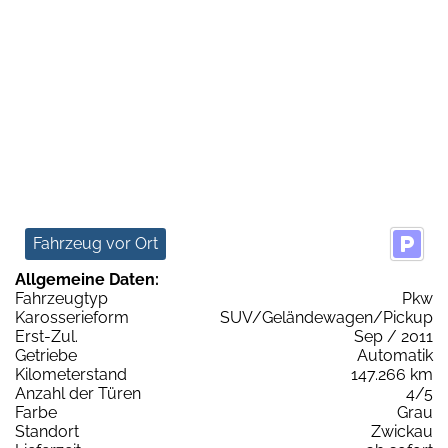
Fahrzeug vor Ort
Allgemeine Daten:
Fahrzeugtyp
Pkw
Karosserieform
SUV/Geländewagen/Pickup
Erst-Zul.
Sep / 2011
Getriebe
Automatik
Kilometerstand
147.266 km
Anzahl der Türen
4/5
Farbe
Grau
Standort
Zwickau