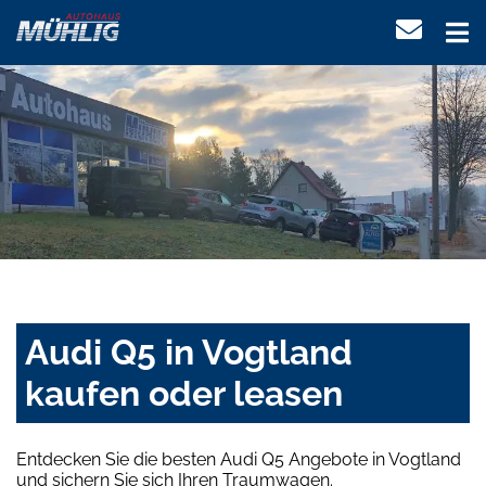
Audi Q5 in Vogtland
kaufen oder leasen
Entdecken Sie die besten Audi Q5 Angebote in Vogtland
und sichern Sie sich Ihren Traumwagen.