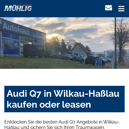
Audi Q7 in Wilkau-Haßlau
kaufen oder leasen
Entdecken Sie die besten Audi Q7 Angebote in Wilkau-
Haßlau und sichern Sie sich Ihren Traumwagen.