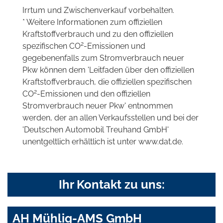
Irrtum und Zwischenverkauf vorbehalten.
* Weitere Informationen zum offiziellen
Kraftstoffverbrauch und zu den offiziellen
2
spezifischen CO
-Emissionen und
gegebenenfalls zum Stromverbrauch neuer
Pkw können dem 'Leitfaden über den offiziellen
Kraftstoffverbrauch, die offiziellen spezifischen
2
CO
-Emissionen und den offiziellen
Stromverbrauch neuer Pkw' entnommen
werden, der an allen Verkaufsstellen und bei der
'Deutschen Automobil Treuhand GmbH'
unentgeltlich erhältlich ist unter www.dat.de.
Ihr Kontakt zu uns:
AH Mühlig-AMS GmbH