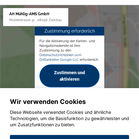
AH Mühlig-AMS GmbH
Muldestrasse 31 , 08056 Zwickau
Zustimmung erforderlich
Für die Aktivierung der Karten- und
Navigationsdienste ist Ihre
Zustimmung zu den
Datenschutzrichtlinien vom
Drittanbieter Google LLC
erforderlich.
Zustimmen und
aktivieren
Wir verwenden Cookies
Diese Webseite verwendet Cookies und ähnliche
Technologien, um die Basisfunktion zu gewährleisten und
© konjunkturmotor.de GmbH 2020 - 2026
um Zusatzfunktionen zu bieten.