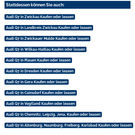
Stattdessen können Sie auch:
Audi Q7 in Zwickau Kaufen oder leasen
Audi Q7 in Landkreis Zwickau Kaufen oder leasen
Audi Q7 in Zwickauer Mulde Kaufen oder leasen
Audi Q7 in Wilkau-Haßlau Kaufen oder leasen
Audi Q7 in Plauen Kaufen oder leasen
Audi Q7 in Dresden Kaufen oder leasen
Audi Q7 in Gera Kaufen oder leasen
Audi Q7 in Cainsdorf Kaufen oder leasen
Audi Q7 in Vogtland Kaufen oder leasen
Audi Q7 in Chemnitz, Leipzig, Jena, Kaufen oder leasen
Audi Q7 in Altenburg, Naumburg, Freiberg, Karlsbad Kaufen oder leasen