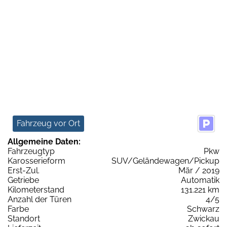
Fahrzeug vor Ort
Allgemeine Daten:
Fahrzeugtyp
Pkw
Karosserieform
SUV/Geländewagen/Pickup
Erst-Zul.
Mär / 2019
Getriebe
Automatik
Kilometerstand
131.221 km
Anzahl der Türen
4/5
Farbe
Schwarz
Standort
Zwickau