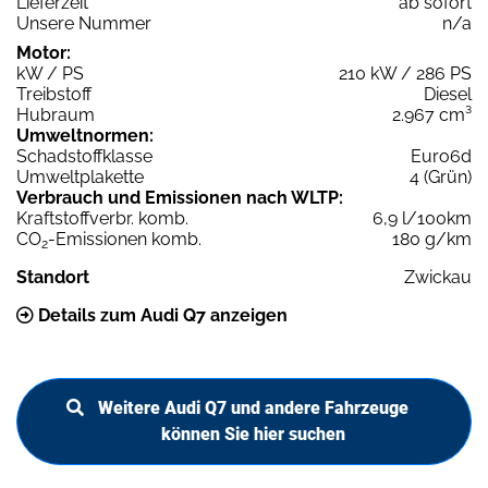
Lieferzeit
ab sofort
Unsere Nummer
n/a
Motor:
kW / PS
210 kW / 286 PS
Treibstoff
Diesel
Hubraum
2.967 cm³
Umweltnormen:
Schadstoffklasse
Euro6d
Umweltplakette
4 (Grün)
Verbrauch und Emissionen nach WLTP:
Kraftstoffverbr. komb.
6,9 l/100km
CO
-Emissionen komb.
180 g/km
2
Standort
Zwickau
Details zum Audi Q7 anzeigen
Weitere Audi Q7 und andere Fahrzeuge
können Sie hier suchen