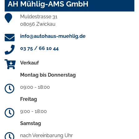
AH Mühlig-AMS GmbH
Muldestrasse 31
08056 Zwickau
info@autohaus-muehlig.de
03 75 / 66 10 44
Verkauf
Montag bis Donnerstag
09:00 - 18:00
Freitag
9:00 - 18:00
Samstag
nach Vereinbarung Uhr