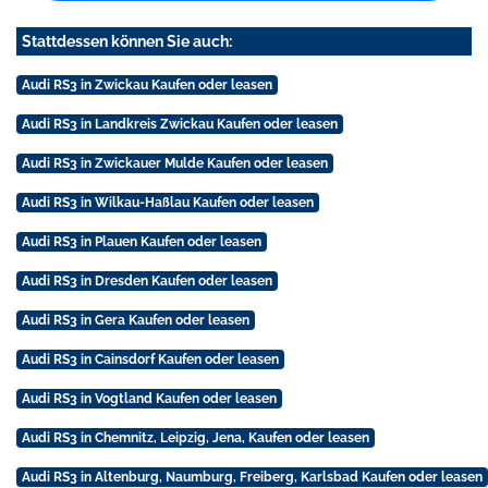
Stattdessen können Sie auch:
Audi RS3 in Zwickau Kaufen oder leasen
Audi RS3 in Landkreis Zwickau Kaufen oder leasen
Audi RS3 in Zwickauer Mulde Kaufen oder leasen
Audi RS3 in Wilkau-Haßlau Kaufen oder leasen
Audi RS3 in Plauen Kaufen oder leasen
Audi RS3 in Dresden Kaufen oder leasen
Audi RS3 in Gera Kaufen oder leasen
Audi RS3 in Cainsdorf Kaufen oder leasen
Audi RS3 in Vogtland Kaufen oder leasen
Audi RS3 in Chemnitz, Leipzig, Jena, Kaufen oder leasen
Audi RS3 in Altenburg, Naumburg, Freiberg, Karlsbad Kaufen oder leasen