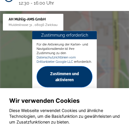
12:30 - 16:00 Uhr
AH Mühlig-AMS GmbH
Muldestrasse 31 , 08056 Zwickau
Zustimmung erforderlich
Für die Aktivierung der Karten- und
Navigationsdienste ist Ihre
Zustimmung zu den
Datenschutzrichtlinien vom
Drittanbieter Google LLC
erforderlich.
Zustimmen und
aktivieren
Wir verwenden Cookies
Diese Webseite verwendet Cookies und ähnliche
Technologien, um die Basisfunktion zu gewährleisten und
um Zusatzfunktionen zu bieten.
© konjunkturmotor.de GmbH 2020 - 2026