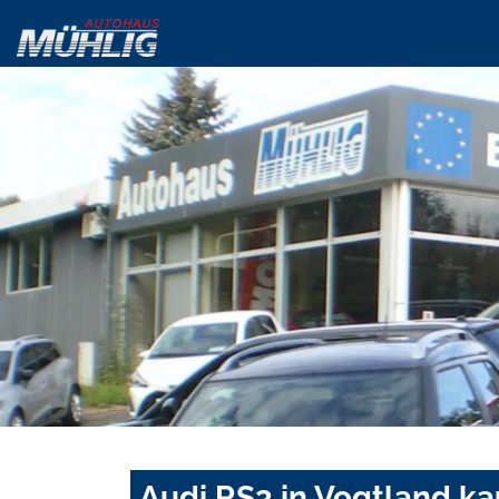
Audi RS3 in Vogtland ka