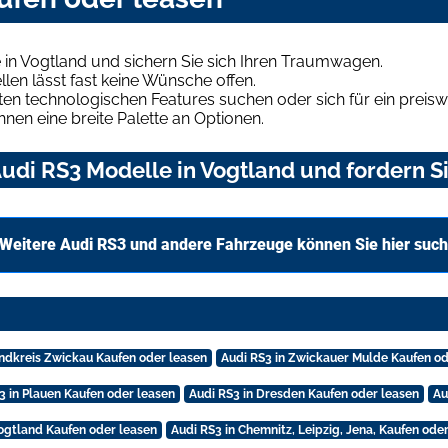
in Vogtland und sichern Sie sich Ihren Traumwagen.
len lässt fast keine Wünsche offen.
en technologischen Features suchen oder sich für ein preiswe
hnen eine breite Palette an Optionen.
udi RS3 Modelle in Vogtland und fordern Si
Weitere Audi RS3 und andere Fahrzeuge können Sie hier suc
andkreis Zwickau Kaufen oder leasen
Audi RS3 in Zwickauer Mulde Kaufen od
3 in Plauen Kaufen oder leasen
Audi RS3 in Dresden Kaufen oder leasen
Au
Vogtland Kaufen oder leasen
Audi RS3 in Chemnitz, Leipzig, Jena, Kaufen ode