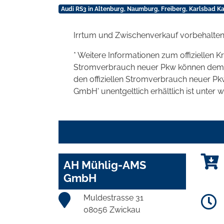
Audi RS3 in Altenburg, Naumburg, Freiberg, Karlsbad K
Irrtum und Zwischenverkauf vorbehalten
* Weitere Informationen zum offiziellen K
Stromverbrauch neuer Pkw können dem 'Lei
den offiziellen Stromverbrauch neuer P
GmbH' unentgeltlich erhältlich ist unter 
AH Mühlig-AMS
GmbH
Muldestrasse 31
08056 Zwickau