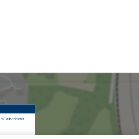
om Drittanbieter