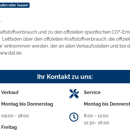
aufen oder leasen
.
2
raftstoffverbrauch und zu den offiziellen spezifischen CO
-Emi
tfaden über den offiziellen Kraftstoffverbrauch, die offizie
kw' entnommen werden, der an allen Verkaufsstellen und bei
www.dat.de.
Ihr Kontakt zu uns:
Verkauf
Service
Montag bis Donnerstag
Montag bis Donners
09:00 - 18:00
8:00 - 12:00
12.30- 16:00
Freitag