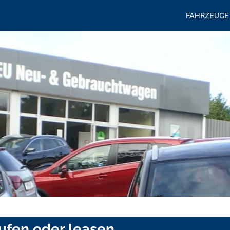
FAHRZEUGE
ufen oder leasen