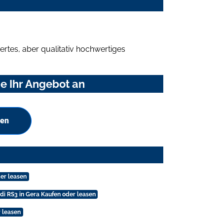
rtes, aber qualitativ hochwertiges
e Ihr Angebot an
hen
er leasen
di RS3 in Gera Kaufen oder leasen
r leasen