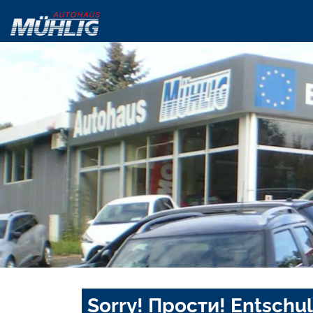
Sorry! Прости! Entschul