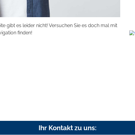
eite gibt es leider nicht! Versuchen Sie es doch mal mit
vigation finden!
Ihr Kontakt zu uns: