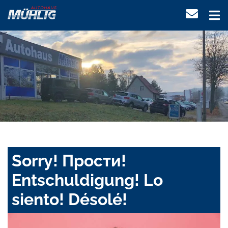
Sorry! Прости!
Entschuldigung! Lo
siento! Désolé!