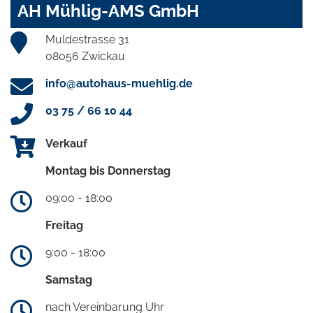
AH Mühlig-AMS GmbH
Muldestrasse 31
08056 Zwickau
info@autohaus-muehlig.de
03 75 / 66 10 44
Verkauf
Montag bis Donnerstag
09:00 - 18:00
Freitag
9:00 - 18:00
Samstag
nach Vereinbarung Uhr