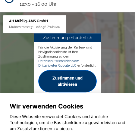
12:30 - 16:00 Uhr
AH Mühlig-AMS GmbH
Muldestrasse 31 , 08056 Zwickau
Zustimmung erforderlich
Für die Aktivierung der Karten- und
Navigationsdienste ist Ihre
Zustimmung zu den
Datenschutzrichtlinien vom
Drittanbieter Google LLC
erforderlich.
Zustimmen und
aktivieren
Wir verwenden Cookies
Diese Webseite verwendet Cookies und ähnliche
Technologien, um die Basisfunktion zu gewährleisten und
© konjunkturmotor.de GmbH 2020 - 2026
um Zusatzfunktionen zu bieten.