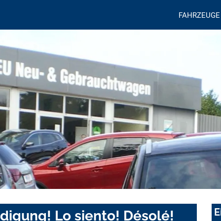
FAHRZEUGE
E
digung! Lo siento! Désolé!