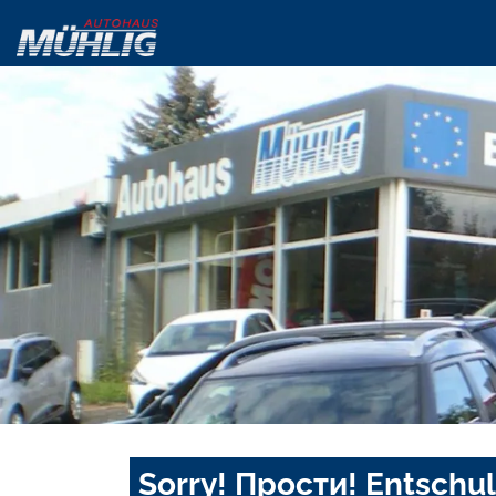
Sorry! Прости! Entschul