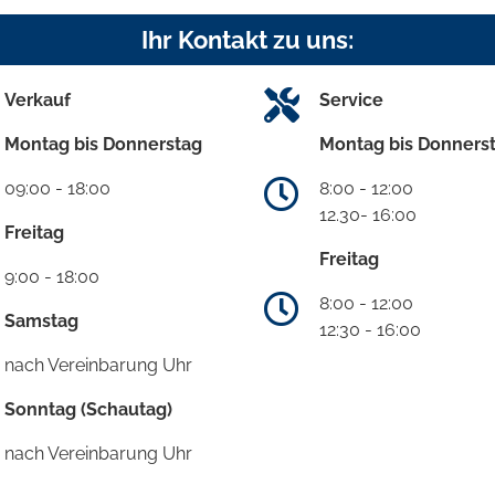
Ihr Kontakt zu uns:
Verkauf
Service
Montag bis Donnerstag
Montag bis Donners
09:00 - 18:00
8:00 - 12:00
12.30- 16:00
Freitag
Freitag
9:00 - 18:00
8:00 - 12:00
Samstag
12:30 - 16:00
nach Vereinbarung Uhr
Sonntag (Schautag)
nach Vereinbarung Uhr