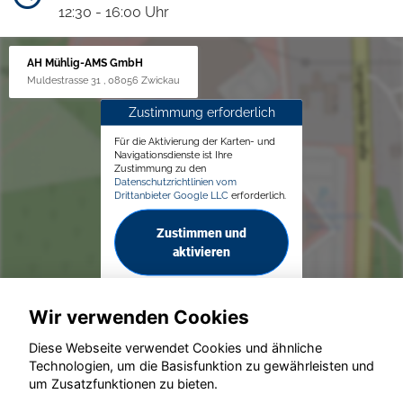
12:30 - 16:00 Uhr
AH Mühlig-AMS GmbH
Muldestrasse 31 , 08056 Zwickau
Zustimmung erforderlich
Für die Aktivierung der Karten- und
Navigationsdienste ist Ihre
Zustimmung zu den
Datenschutzrichtlinien vom
Drittanbieter Google LLC
erforderlich.
Zustimmen und
aktivieren
Wir verwenden Cookies
Diese Webseite verwendet Cookies und ähnliche
Technologien, um die Basisfunktion zu gewährleisten und
© konjunkturmotor.de GmbH 2020 - 2026
um Zusatzfunktionen zu bieten.