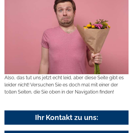
Also, das tut uns jetzt echt leid, aber diese Seite gibt es
leider nicht! Versuchen Sie es doch mal mit einer der
tollen Seiten, die Sie oben in der Navigation finden!
Ihr Kontakt zu uns: