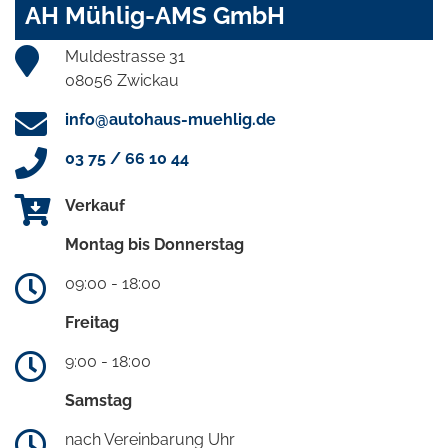
AH Mühlig-AMS GmbH
Muldestrasse 31
08056 Zwickau
info@autohaus-muehlig.de
03 75 / 66 10 44
Verkauf
Montag bis Donnerstag
09:00 - 18:00
Freitag
9:00 - 18:00
Samstag
nach Vereinbarung Uhr