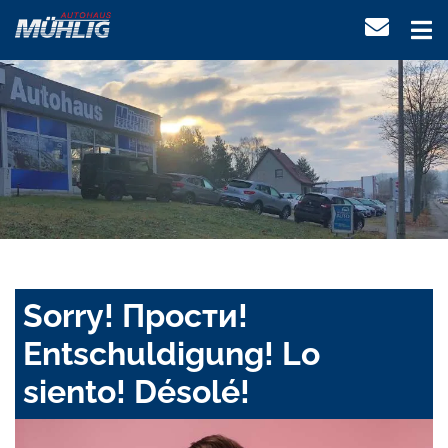
Sorry! Прости!
Entschuldigung! Lo
siento! Désolé!