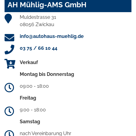
AH Mühlig-AMS GmbH
Muldestrasse 31
08056 Zwickau
info@autohaus-muehlig.de
03 75 / 66 10 44
Verkauf
Montag bis Donnerstag
09:00 - 18:00
Freitag
9:00 - 18:00
Samstag
nach Vereinbarung Uhr