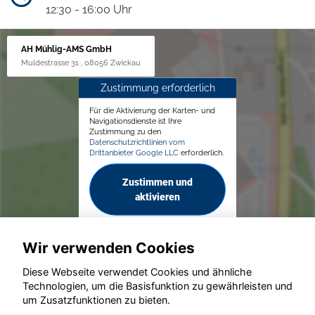
12:30 - 16:00 Uhr
AH Mühlig-AMS GmbH
Muldestrasse 31 , 08056 Zwickau
Zustimmung erforderlich
Für die Aktivierung der Karten- und
Navigationsdienste ist Ihre
Zustimmung zu den
Datenschutzrichtlinien vom
Drittanbieter Google LLC
erforderlich.
Zustimmen und
aktivieren
Wir verwenden Cookies
Diese Webseite verwendet Cookies und ähnliche
Technologien, um die Basisfunktion zu gewährleisten und
© konjunkturmotor.de GmbH 2020 - 2026
um Zusatzfunktionen zu bieten.