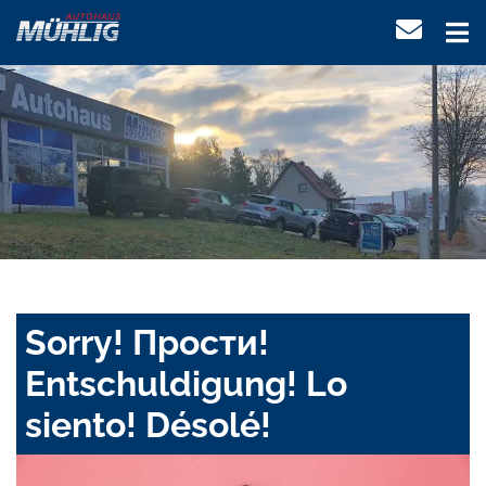
Sorry! Прости!
Entschuldigung! Lo
siento! Désolé!