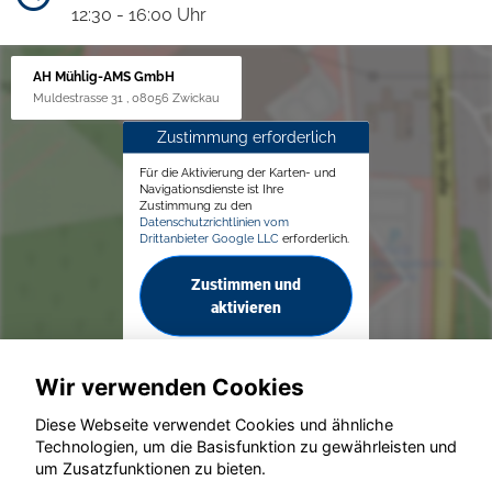
12:30 - 16:00 Uhr
AH Mühlig-AMS GmbH
Muldestrasse 31 , 08056 Zwickau
Zustimmung erforderlich
Für die Aktivierung der Karten- und
Navigationsdienste ist Ihre
Zustimmung zu den
Datenschutzrichtlinien vom
Drittanbieter Google LLC
erforderlich.
Zustimmen und
aktivieren
Wir verwenden Cookies
Diese Webseite verwendet Cookies und ähnliche
Technologien, um die Basisfunktion zu gewährleisten und
© konjunkturmotor.de GmbH 2020 - 2026
um Zusatzfunktionen zu bieten.