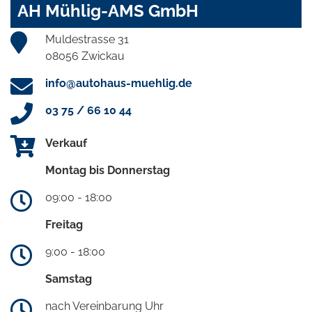
AH Mühlig-AMS GmbH
Muldestrasse 31
08056 Zwickau
info@autohaus-muehlig.de
03 75 / 66 10 44
Verkauf
Montag bis Donnerstag
09:00 - 18:00
Freitag
9:00 - 18:00
Samstag
nach Vereinbarung Uhr