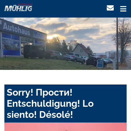
Sorry! Прости!
Entschuldigung! Lo
siento! Désolé!