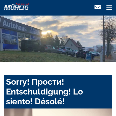
Sorry! Прости!
Entschuldigung! Lo
siento! Désolé!