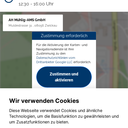
12:30 - 16:00 Uhr
AH Mühlig-AMS GmbH
Muldestrasse 31 , 08056 Zwickau
Zustimmung erforderlich
Für die Aktivierung der Karten- und
Navigationsdienste ist Ihre
Zustimmung zu den
Datenschutzrichtlinien vom
Drittanbieter Google LLC
erforderlich.
Zustimmen und
aktivieren
Wir verwenden Cookies
Diese Webseite verwendet Cookies und ähnliche
Technologien, um die Basisfunktion zu gewährleisten und
© konjunkturmotor.de GmbH 2020 - 2026
um Zusatzfunktionen zu bieten.