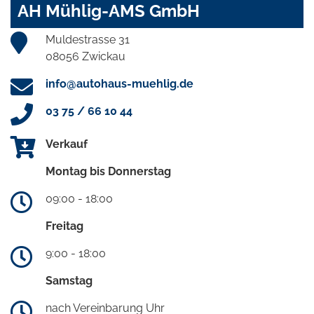
AH Mühlig-AMS GmbH
Muldestrasse 31
08056 Zwickau
info@autohaus-muehlig.de
03 75 / 66 10 44
Verkauf
Montag bis Donnerstag
09:00 - 18:00
Freitag
9:00 - 18:00
Samstag
nach Vereinbarung Uhr