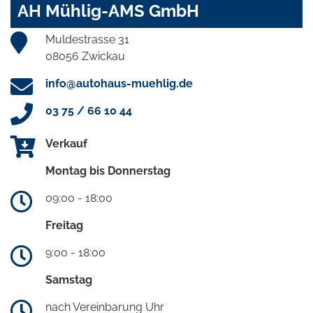
AH Mühlig-AMS GmbH
Muldestrasse 31
08056 Zwickau
info@autohaus-muehlig.de
03 75 / 66 10 44
Verkauf
Montag bis Donnerstag
09:00 - 18:00
Freitag
9:00 - 18:00
Samstag
nach Vereinbarung Uhr