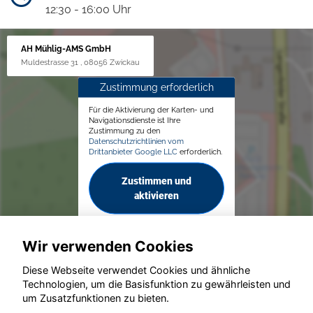
12:30 - 16:00 Uhr
AH Mühlig-AMS GmbH
Muldestrasse 31 , 08056 Zwickau
Zustimmung erforderlich
Für die Aktivierung der Karten- und
Navigationsdienste ist Ihre
Zustimmung zu den
Datenschutzrichtlinien vom
Drittanbieter Google LLC
erforderlich.
Zustimmen und
aktivieren
Wir verwenden Cookies
Diese Webseite verwendet Cookies und ähnliche
Technologien, um die Basisfunktion zu gewährleisten und
© konjunkturmotor.de GmbH 2020 - 2026
um Zusatzfunktionen zu bieten.