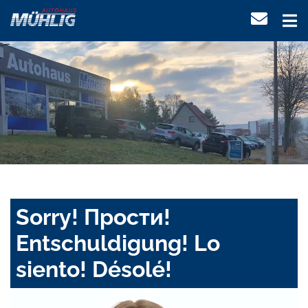
Sorry! Прости!
Entschuldigung! Lo
siento! Désolé!