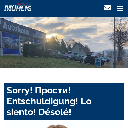
Sorry! Прости!
Entschuldigung! Lo
siento! Désolé!