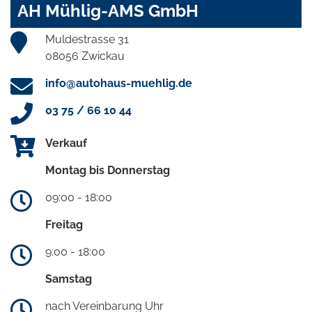
AH Mühlig-AMS GmbH
Muldestrasse 31
08056 Zwickau
info@autohaus-muehlig.de
03 75 / 66 10 44
Verkauf
Montag bis Donnerstag
09:00 - 18:00
Freitag
9:00 - 18:00
Samstag
nach Vereinbarung Uhr