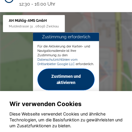
12:30 - 16:00 Uhr
AH Mühlig-AMS GmbH
Muldestrasse 31 , 08056 Zwickau
Zustimmung erforderlich
Für die Aktivierung der Karten- und
Navigationsdienste ist Ihre
Zustimmung zu den
Datenschutzrichtlinien vom
Drittanbieter Google LLC
erforderlich.
Zustimmen und
aktivieren
Wir verwenden Cookies
Diese Webseite verwendet Cookies und ähnliche
Technologien, um die Basisfunktion zu gewährleisten und
© konjunkturmotor.de GmbH 2020 - 2026
um Zusatzfunktionen zu bieten.