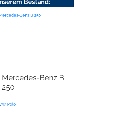
nserem Bestand:
Mercedes-Benz B
250