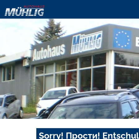
Sorry! Прости! Entschul