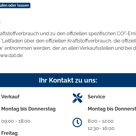
ufen oder leasen
.
2
raftstoffverbrauch und zu den offiziellen spezifischen CO
-Emi
tfaden über den offiziellen Kraftstoffverbrauch, die offizie
kw' entnommen werden, der an allen Verkaufsstellen und bei
www.dat.de.
Ihr Kontakt zu uns:
Verkauf
Service
Montag bis Donnerstag
Montag bis Donners
09:00 - 18:00
8:00 - 12:00
12.30- 16:00
Freitag