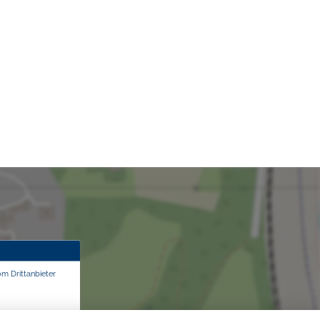
om Drittanbieter