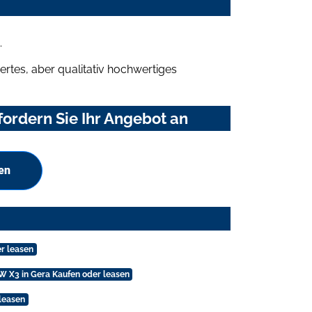
.
rtes, aber qualitativ hochwertiges
ordern Sie Ihr Angebot an
en
r leasen
 X3 in Gera Kaufen oder leasen
 leasen