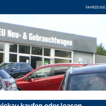
FAHRZEUGE
ickau kaufen oder leasen