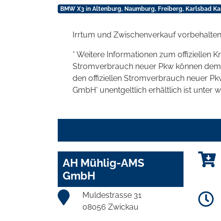
BMW X3 in Altenburg, Naumburg, Freiberg, Karlsbad Ka
Irrtum und Zwischenverkauf vorbehalten
* Weitere Informationen zum offiziellen K
Stromverbrauch neuer Pkw können dem 'Lei
den offiziellen Stromverbrauch neuer P
GmbH' unentgeltlich erhältlich ist unter 
AH Mühlig-AMS
GmbH
Muldestrasse 31
08056 Zwickau