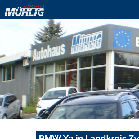
BMW X3 in Landkreis Zw