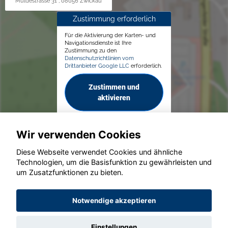
Muldestrasse 31 , 08056 Zwickau
Zustimmung erforderlich
Für die Aktivierung der Karten- und
Navigationsdienste ist Ihre
Zustimmung zu den
Datenschutzrichtlinien vom
Drittanbieter Google LLC
erforderlich.
Zustimmen und
aktivieren
Wir verwenden Cookies
Diese Webseite verwendet Cookies und ähnliche
Technologien, um die Basisfunktion zu gewährleisten und
um Zusatzfunktionen zu bieten.
© konjunkturmotor.de GmbH 2020 - 2026
Notwendige akzeptieren
Einstellungen