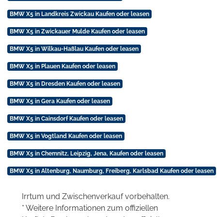
BMW X5 in Landkreis Zwickau Kaufen oder leasen
BMW X5 in Zwickauer Mulde Kaufen oder leasen
BMW X5 in Wilkau-Haßlau Kaufen oder leasen
BMW X5 in Plauen Kaufen oder leasen
BMW X5 in Dresden Kaufen oder leasen
BMW X5 in Gera Kaufen oder leasen
BMW X5 in Cainsdorf Kaufen oder leasen
BMW X5 in Vogtland Kaufen oder leasen
BMW X5 in Chemnitz, Leipzig, Jena, Kaufen oder leasen
BMW X5 in Altenburg, Naumburg, Freiberg, Karlsbad Kaufen oder leasen
Irrtum und Zwischenverkauf vorbehalten.
* Weitere Informationen zum offiziellen