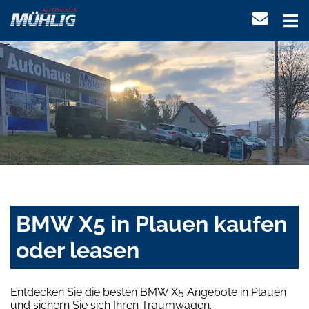
BMW X5 in Plauen kaufen
oder leasen
Entdecken Sie die besten BMW X5 Angebote in Plauen
und sichern Sie sich Ihren Traumwagen.