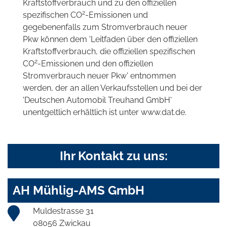
Kraftstoffverbrauch und zu den offiziellen
2
spezifischen CO
-Emissionen und
gegebenenfalls zum Stromverbrauch neuer
Pkw können dem 'Leitfaden über den offiziellen
Kraftstoffverbrauch, die offiziellen spezifischen
2
CO
-Emissionen und den offiziellen
Stromverbrauch neuer Pkw' entnommen
werden, der an allen Verkaufsstellen und bei der
'Deutschen Automobil Treuhand GmbH'
unentgeltlich erhältlich ist unter www.dat.de.
Ihr Kontakt zu uns:
AH Mühlig-AMS GmbH
Muldestrasse 31
08056 Zwickau