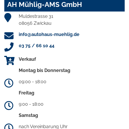
AH Mühlig-AMS GmbH
Muldestrasse 31
08056 Zwickau
info@autohaus-muehlig.de
03 75 / 66 10 44
Verkauf
Montag bis Donnerstag
09:00 - 18:00
Freitag
9:00 - 18:00
Samstag
nach Vereinbarung Uhr