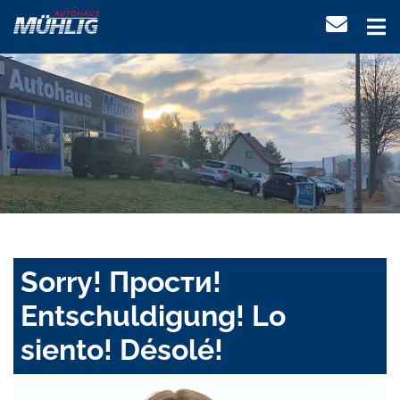
Sorry! Прости!
Entschuldigung! Lo
siento! Désolé!