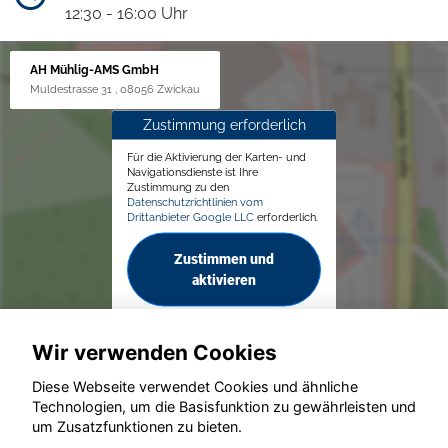
12:30 - 16:00 Uhr
AH Mühlig-AMS GmbH
Muldestrasse 31 , 08056 Zwickau
Zustimmung erforderlich
Für die Aktivierung der Karten- und
Navigationsdienste ist Ihre
Zustimmung zu den
Datenschutzrichtlinien vom
Drittanbieter Google LLC
erforderlich.
Zustimmen und
aktivieren
Wir verwenden Cookies
Diese Webseite verwendet Cookies und ähnliche
Technologien, um die Basisfunktion zu gewährleisten und
© konjunkturmotor.de GmbH 2020 - 2026
um Zusatzfunktionen zu bieten.