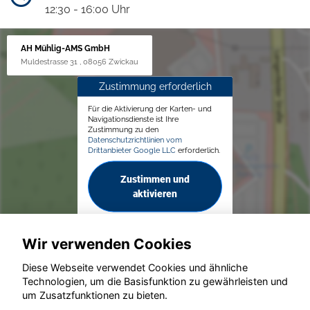
12:30 - 16:00 Uhr
AH Mühlig-AMS GmbH
Muldestrasse 31 , 08056 Zwickau
Zustimmung erforderlich
Für die Aktivierung der Karten- und
Navigationsdienste ist Ihre
Zustimmung zu den
Datenschutzrichtlinien vom
Drittanbieter Google LLC
erforderlich.
Zustimmen und
aktivieren
Wir verwenden Cookies
Diese Webseite verwendet Cookies und ähnliche
Technologien, um die Basisfunktion zu gewährleisten und
© konjunkturmotor.de GmbH 2020 - 2026
um Zusatzfunktionen zu bieten.