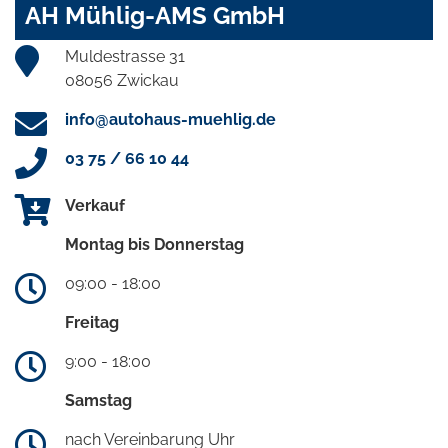
AH Mühlig-AMS GmbH
Muldestrasse 31
08056 Zwickau
info@autohaus-muehlig.de
03 75 / 66 10 44
Verkauf
Montag bis Donnerstag
09:00 - 18:00
Freitag
9:00 - 18:00
Samstag
nach Vereinbarung Uhr