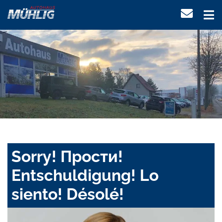
Sorry! Прости!
Entschuldigung! Lo
siento! Désolé!