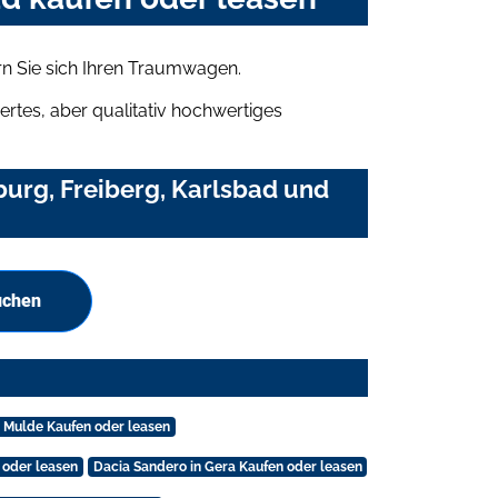
rn Sie sich Ihren Traumwagen.
rtes, aber qualitativ hochwertiges
urg, Freiberg, Karlsbad und
uchen
 Mulde Kaufen oder leasen
 oder leasen
Dacia Sandero in Gera Kaufen oder leasen