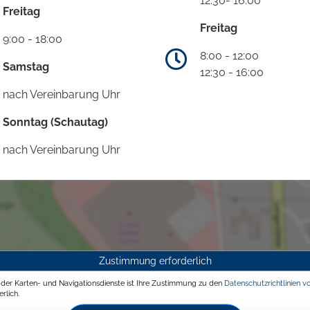
12.30- 16:00
Freitag
Freitag
9:00 - 18:00
8:00 - 12:00
Samstag
12:30 - 16:00
nach Vereinbarung Uhr
Sonntag (Schautag)
nach Vereinbarung Uhr
Zustimmung erforderlich
g der Karten- und Navigationsdienste ist Ihre Zustimmung zu den
Datenschutzrichtlinien v
rlich.