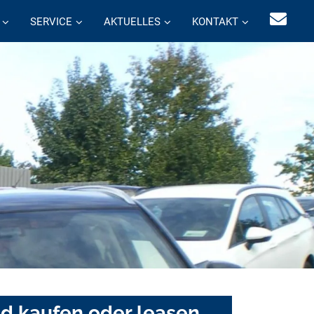
SERVICE
AKTUELLES
KONTAKT
ad kaufen oder leasen