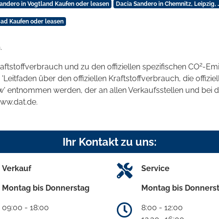
andero in Vogtland Kaufen oder leasen
Dacia Sandero in Chemnitz, Leipzig,
bad Kaufen oder leasen
.
2
raftstoffverbrauch und zu den offiziellen spezifischen CO
-Emi
tfaden über den offiziellen Kraftstoffverbrauch, die offizie
kw' entnommen werden, der an allen Verkaufsstellen und bei
www.dat.de.
Ihr Kontakt zu uns:
Verkauf
Service
Montag bis Donnerstag
Montag bis Donners
09:00 - 18:00
8:00 - 12:00