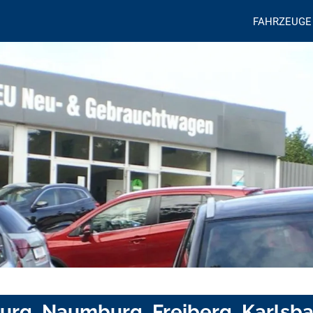
FAHRZEUGE
burg, Naumburg, Freiberg, Karlsb