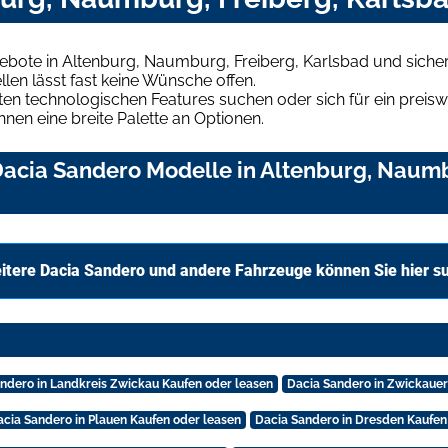
ebote in Altenburg, Naumburg, Freiberg, Karlsbad und siche
len lässt fast keine Wünsche offen.
en technologischen Features suchen oder sich für ein preiswe
hnen eine breite Palette an Optionen.
acia Sandero Modelle in Altenburg, Naumb
itere Dacia Sandero und andere Fahrzeuge können Sie hier s
ndero in Landkreis Zwickau Kaufen oder leasen
Dacia Sandero in Zwickauer
acia Sandero in Plauen Kaufen oder leasen
Dacia Sandero in Dresden Kaufen