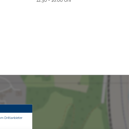
12:30 - 16:00 Uhr
om Drittanbieter