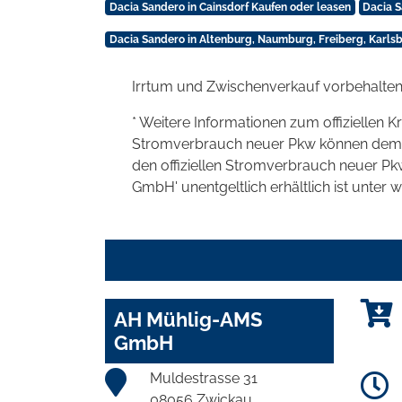
Dacia Sandero in Cainsdorf Kaufen oder leasen
Dacia S
Dacia Sandero in Altenburg, Naumburg, Freiberg, Karls
Irrtum und Zwischenverkauf vorbehalten
* Weitere Informationen zum offiziellen K
Stromverbrauch neuer Pkw können dem 'Lei
den offiziellen Stromverbrauch neuer P
GmbH' unentgeltlich erhältlich ist unter 
AH Mühlig-AMS
GmbH
Muldestrasse 31
08056 Zwickau