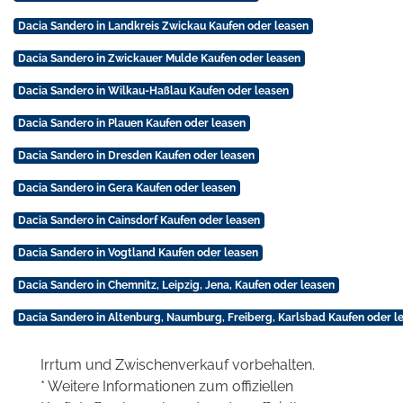
Dacia Sandero in Landkreis Zwickau Kaufen oder leasen
Dacia Sandero in Zwickauer Mulde Kaufen oder leasen
Dacia Sandero in Wilkau-Haßlau Kaufen oder leasen
Dacia Sandero in Plauen Kaufen oder leasen
Dacia Sandero in Dresden Kaufen oder leasen
Dacia Sandero in Gera Kaufen oder leasen
Dacia Sandero in Cainsdorf Kaufen oder leasen
Dacia Sandero in Vogtland Kaufen oder leasen
Dacia Sandero in Chemnitz, Leipzig, Jena, Kaufen oder leasen
Dacia Sandero in Altenburg, Naumburg, Freiberg, Karlsbad Kaufen oder l
Irrtum und Zwischenverkauf vorbehalten.
* Weitere Informationen zum offiziellen