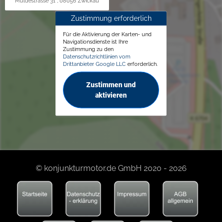
Muldestrasse 31 , 08056 Zwickau
Zustimmung erforderlich
Für die Aktivierung der Karten- und
Navigationsdienste ist Ihre
Zustimmung zu den
Datenschutzrichtlinien vom
Drittanbieter Google LLC
erforderlich.
Zustimmen und
aktivieren
© konjunkturmotor.de GmbH 2020 - 2026