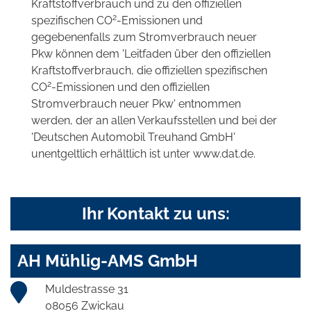
Kraftstoffverbrauch und zu den offiziellen
2
spezifischen CO
-Emissionen und
gegebenenfalls zum Stromverbrauch neuer
Pkw können dem 'Leitfaden über den offiziellen
Kraftstoffverbrauch, die offiziellen spezifischen
2
CO
-Emissionen und den offiziellen
Stromverbrauch neuer Pkw' entnommen
werden, der an allen Verkaufsstellen und bei der
'Deutschen Automobil Treuhand GmbH'
unentgeltlich erhältlich ist unter www.dat.de.
Ihr Kontakt zu uns:
AH Mühlig-AMS GmbH
Muldestrasse 31
08056 Zwickau