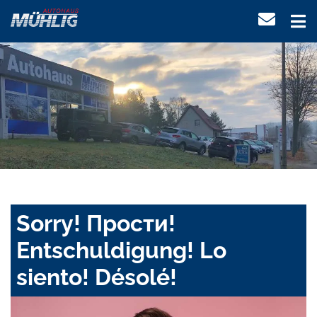
Sorry! Прости!
Entschuldigung! Lo
siento! Désolé!