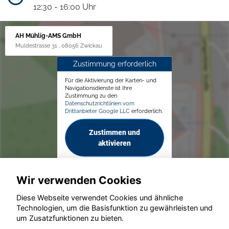
12:30 - 16:00 Uhr
AH Mühlig-AMS GmbH
Muldestrasse 31 , 08056 Zwickau
Zustimmung erforderlich
Für die Aktivierung der Karten- und
Navigationsdienste ist Ihre
Zustimmung zu den
Datenschutzrichtlinien vom
Drittanbieter Google LLC
erforderlich.
Zustimmen und
aktivieren
Wir verwenden Cookies
Diese Webseite verwendet Cookies und ähnliche
Technologien, um die Basisfunktion zu gewährleisten und
© konjunkturmotor.de GmbH 2020 - 2026
um Zusatzfunktionen zu bieten.