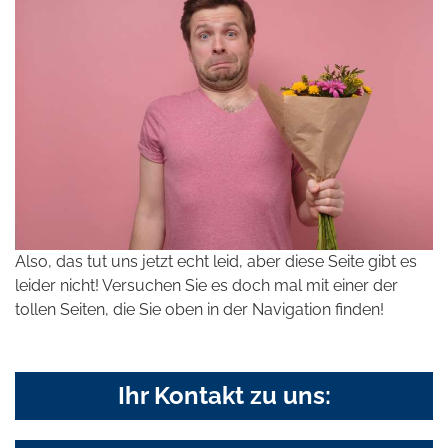
Also, das tut uns jetzt echt leid, aber diese Seite gibt es
leider nicht! Versuchen Sie es doch mal mit einer der
tollen Seiten, die Sie oben in der Navigation finden!
Ihr Kontakt zu uns: