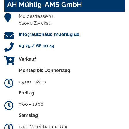
AH Mühlig-AMS GmbH
Muldestrasse 31
08056 Zwickau
info@autohaus-muehlig.de
03 75 / 66 10 44
Verkauf
Montag bis Donnerstag
09:00 - 18:00
Freitag
9:00 - 18:00
Samstag
nach Vereinbarung Uhr