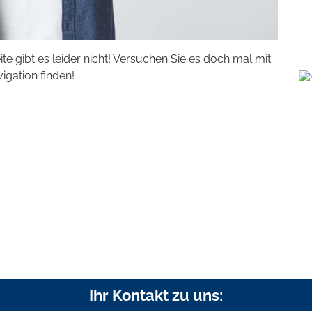
eite gibt es leider nicht! Versuchen Sie es doch mal mit
vigation finden!
Ihr Kontakt zu uns: