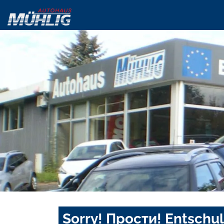
Sorry! Прости! Entschul