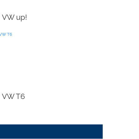
VW up!
VW T6