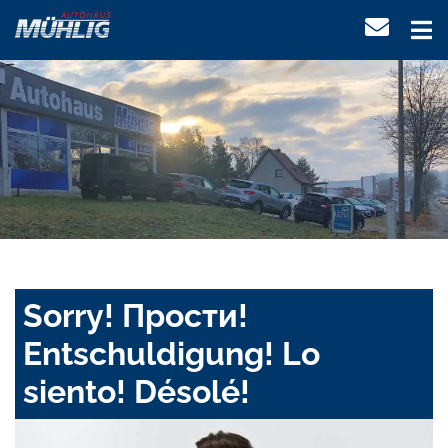
Sorry! Прости!
Entschuldigung! Lo
siento! Désolé!