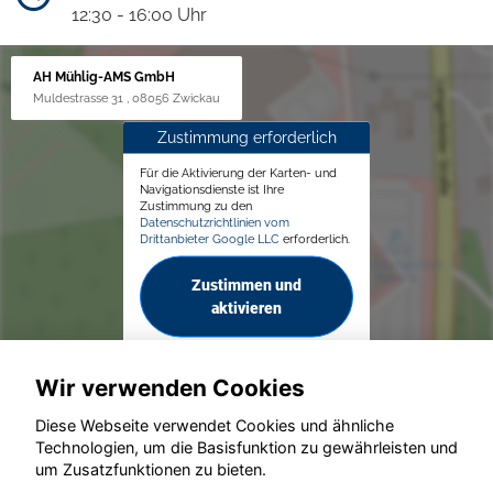
12:30 - 16:00 Uhr
AH Mühlig-AMS GmbH
Muldestrasse 31 , 08056 Zwickau
Zustimmung erforderlich
Für die Aktivierung der Karten- und
Navigationsdienste ist Ihre
Zustimmung zu den
Datenschutzrichtlinien vom
Drittanbieter Google LLC
erforderlich.
Zustimmen und
aktivieren
Wir verwenden Cookies
Diese Webseite verwendet Cookies und ähnliche
Technologien, um die Basisfunktion zu gewährleisten und
© konjunkturmotor.de GmbH 2020 - 2026
um Zusatzfunktionen zu bieten.