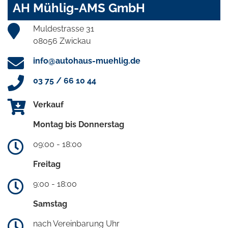
AH Mühlig-AMS GmbH
Muldestrasse 31
08056 Zwickau
info@autohaus-muehlig.de
03 75 / 66 10 44
Verkauf
Montag bis Donnerstag
09:00 - 18:00
Freitag
9:00 - 18:00
Samstag
nach Vereinbarung Uhr