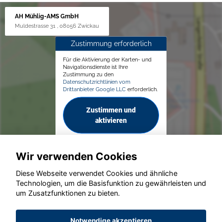
AH Mühlig-AMS GmbH
Muldestrasse 31 , 08056 Zwickau
Zustimmung erforderlich
Für die Aktivierung der Karten- und
Navigationsdienste ist Ihre
Zustimmung zu den
Datenschutzrichtlinien vom
Drittanbieter Google LLC
erforderlich.
Zustimmen und
aktivieren
Wir verwenden Cookies
Diese Webseite verwendet Cookies und ähnliche
Technologien, um die Basisfunktion zu gewährleisten und
um Zusatzfunktionen zu bieten.
© konjunkturmotor.de GmbH 2020 - 2026
Notwendige akzeptieren