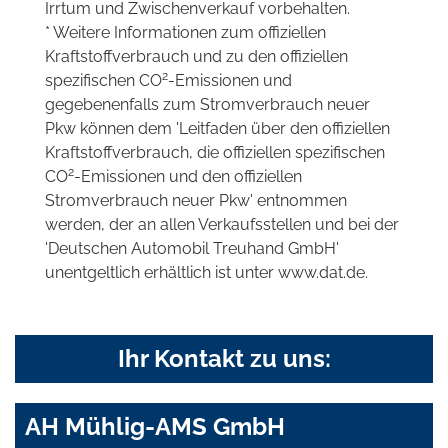
Irrtum und Zwischenverkauf vorbehalten.
* Weitere Informationen zum offiziellen
Kraftstoffverbrauch und zu den offiziellen
2
spezifischen CO
-Emissionen und
gegebenenfalls zum Stromverbrauch neuer
Pkw können dem 'Leitfaden über den offiziellen
Kraftstoffverbrauch, die offiziellen spezifischen
2
CO
-Emissionen und den offiziellen
Stromverbrauch neuer Pkw' entnommen
werden, der an allen Verkaufsstellen und bei der
'Deutschen Automobil Treuhand GmbH'
unentgeltlich erhältlich ist unter www.dat.de.
Ihr Kontakt zu uns:
AH Mühlig-AMS GmbH