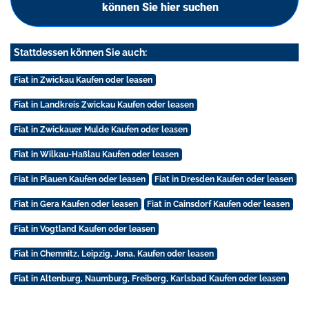
können Sie hier suchen
Stattdessen können Sie auch:
Fiat in Zwickau Kaufen oder leasen
Fiat in Landkreis Zwickau Kaufen oder leasen
Fiat in Zwickauer Mulde Kaufen oder leasen
Fiat in Wilkau-Haßlau Kaufen oder leasen
Fiat in Plauen Kaufen oder leasen
Fiat in Dresden Kaufen oder leasen
Fiat in Gera Kaufen oder leasen
Fiat in Cainsdorf Kaufen oder leasen
Fiat in Vogtland Kaufen oder leasen
Fiat in Chemnitz, Leipzig, Jena, Kaufen oder leasen
Fiat in Altenburg, Naumburg, Freiberg, Karlsbad Kaufen oder leasen