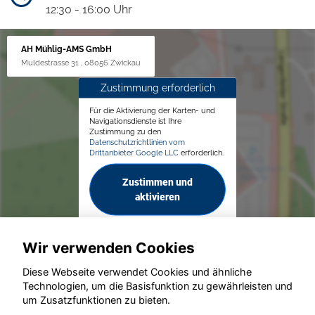
12:30 - 16:00 Uhr
AH Mühlig-AMS GmbH
Muldestrasse 31 , 08056 Zwickau
Zustimmung erforderlich
Für die Aktivierung der Karten- und
Navigationsdienste ist Ihre
Zustimmung zu den
Datenschutzrichtlinien vom
Drittanbieter Google LLC
erforderlich.
Zustimmen und
aktivieren
Wir verwenden Cookies
Diese Webseite verwendet Cookies und ähnliche
Technologien, um die Basisfunktion zu gewährleisten und
© konjunkturmotor.de GmbH 2020 - 2026
um Zusatzfunktionen zu bieten.