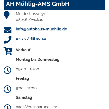
AH Mühlig-AMS GmbH
Muldestrasse 31
08056 Zwickau
info@autohaus-muehlig.de
03 75 / 66 10 44
Verkauf
Montag bis Donnerstag
09:00 - 18:00
Freitag
9:00 - 18:00
Samstag
nach Vereinbarung Uhr