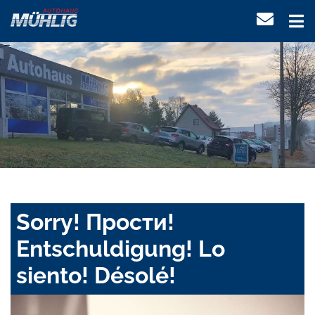
Sorry! Прости!
Entschuldigung! Lo
siento! Désolé!