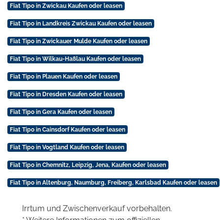
Fiat Tipo in Zwickau Kaufen oder leasen
Fiat Tipo in Landkreis Zwickau Kaufen oder leasen
Fiat Tipo in Zwickauer Mulde Kaufen oder leasen
Fiat Tipo in Wilkau-Haßlau Kaufen oder leasen
Fiat Tipo in Plauen Kaufen oder leasen
Fiat Tipo in Dresden Kaufen oder leasen
Fiat Tipo in Gera Kaufen oder leasen
Fiat Tipo in Cainsdorf Kaufen oder leasen
Fiat Tipo in Vogtland Kaufen oder leasen
Fiat Tipo in Chemnitz, Leipzig, Jena, Kaufen oder leasen
Fiat Tipo in Altenburg, Naumburg, Freiberg, Karlsbad Kaufen oder leasen
Irrtum und Zwischenverkauf vorbehalten.