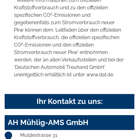
* Weitere Informationen zum offiziellen
Kraftstoffverbrauch und zu den offiziellen
2
spezifischen CO
-Emissionen und
gegebenenfalls zum Stromverbrauch neuer
Pkw können dem 'Leitfaden über den offiziellen
Kraftstoffverbrauch, die offiziellen spezifischen
2
CO
-Emissionen und den offiziellen
Stromverbrauch neuer Pkw' entnommen
werden, der an allen Verkaufsstellen und bei der
'Deutschen Automobil Treuhand GmbH'
unentgeltlich erhältlich ist unter www.dat.de.
Ihr Kontakt zu uns:
AH Mühlig-AMS GmbH
Muldestrasse 31