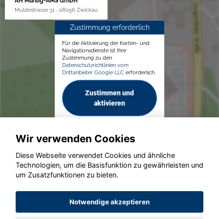
AH Mühlig-AMS GmbH
Muldestrasse 31 , 08056 Zwickau
Zustimmung erforderlich
Für die Aktivierung der Karten- und
Navigationsdienste ist Ihre
Zustimmung zu den
Datenschutzrichtlinien vom
Drittanbieter Google LLC
erforderlich.
Zustimmen und
aktivieren
Wir verwenden Cookies
Diese Webseite verwendet Cookies und ähnliche
Technologien, um die Basisfunktion zu gewährleisten und
um Zusatzfunktionen zu bieten.
© konjunkturmotor.de GmbH 2020 - 2026
Notwendige akzeptieren