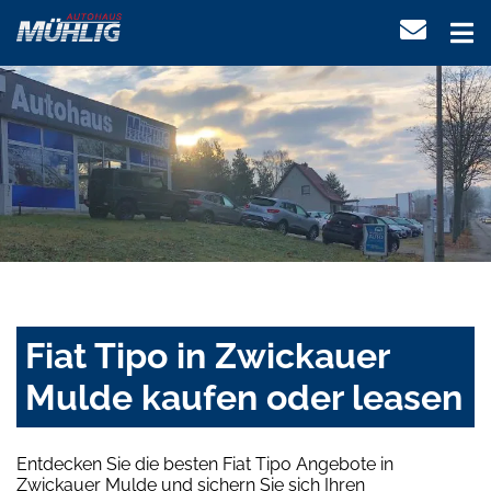
Fiat Tipo in Zwickauer
Mulde kaufen oder leasen
Entdecken Sie die besten Fiat Tipo Angebote in
Zwickauer Mulde und sichern Sie sich Ihren