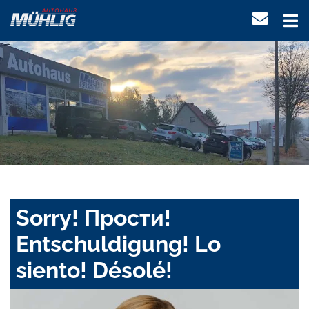
Sorry! Прости!
Entschuldigung! Lo
siento! Désolé!