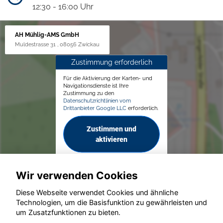
12:30 - 16:00 Uhr
AH Mühlig-AMS GmbH
Muldestrasse 31 , 08056 Zwickau
Zustimmung erforderlich
Für die Aktivierung der Karten- und
Navigationsdienste ist Ihre
Zustimmung zu den
Datenschutzrichtlinien vom
Drittanbieter Google LLC
erforderlich.
Zustimmen und
aktivieren
Wir verwenden Cookies
Diese Webseite verwendet Cookies und ähnliche
Technologien, um die Basisfunktion zu gewährleisten und
© konjunkturmotor.de GmbH 2020 - 2026
um Zusatzfunktionen zu bieten.