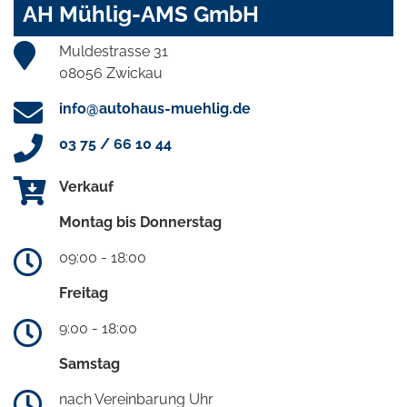
AH Mühlig-AMS GmbH
Muldestrasse 31
08056 Zwickau
info@autohaus-muehlig.de
03 75 / 66 10 44
Verkauf
Montag bis Donnerstag
09:00 - 18:00
Freitag
9:00 - 18:00
Samstag
nach Vereinbarung Uhr